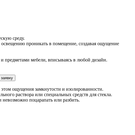
скую среду.
му освещению проникать в помещение, создавая ощущение
 и предметами мебели, вписываясь в любой дизайн.
 заявку
и этом ощущения замкнутости и изолированности.
льного раствора или специальных средств для стекла.
и невозможно поцарапать или разбить.