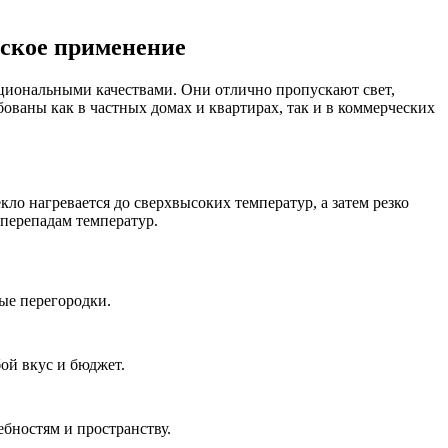
еское применение
иональными качествами. Они отлично пропускают свет,
ованы как в частных домах и квартирах, так и в коммерческих
о нагревается до сверхвысоких температур, а затем резко
 перепадам температур.
ые перегородки.
ой вкус и бюджет.
бностям и пространству.