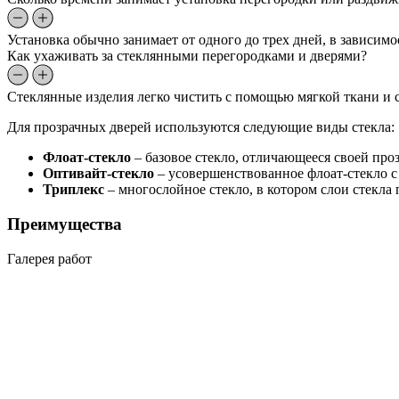
Установка обычно занимает от одного до трех дней, в зависим
Как ухаживать за стеклянными перегородками и дверями?
Стеклянные изделия легко чистить с помощью мягкой ткани и с
Для прозрачных дверей используются следующие виды стекла:
Флоат-стекло
– базовое стекло, отличающееся своей про
Оптивайт-стекло
– усовершенствованное флоат-стекло с
Триплекс
– многослойное стекло, в котором слои стекла
Преимущества
Галерея работ