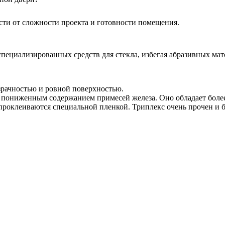
ости от сложности проекта и готовности помещения.
пециализированных средств для стекла, избегая абразивных мат
зрачностью и ровной поверхностью.
 пониженным содержанием примесей железа. Оно обладает боле
 проклеиваются специальной пленкой. Триплекс очень прочен и б