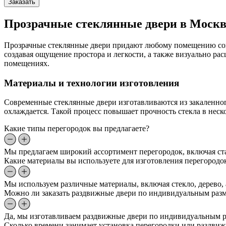
Заказать
Прозрачные стеклянные двери в Москв
Прозрачные стеклянные двери придают любому помещению сов
создавая ощущение простора и легкости, а также визуально ра
помещениях.
Материалы и технологии изготовления
Современные стеклянные двери изготавливаются из закаленного
охлаждается. Такой процесс повышает прочность стекла в неск
Какие типы перегородок вы предлагаете?
Мы предлагаем широкий ассортимент перегородок, включая ст
Какие материалы вы используете для изготовления перегородо
Мы используем различные материалы, включая стекло, дерево,
Можно ли заказать раздвижные двери по индивидуальным раз
Да, мы изготавливаем раздвижные двери по индивидуальным ра
Сколько времени занимает установка перегородки или раздви