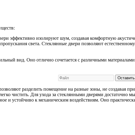
уществ:
двери эффективно изолируют шум, создавая комфортную акустиче
 пропускания света. Стеклянные двери позволяют естественно
тильный вид. Оно отлично сочетается с различными материалами
Оставить
позволяют разделить помещение на разные зоны, не создавая пр
егко чистить. Для ухода за стеклянными дверями достаточно мы
чное и устойчиво к механическим воздействиям. Оно практическ