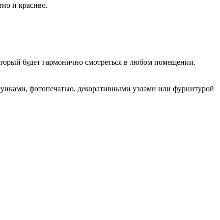
тно и красиво.
который будет гармонично смотреться в любом помещении.
сунками, фотопечатью, декоративными узлами или фурнитурой