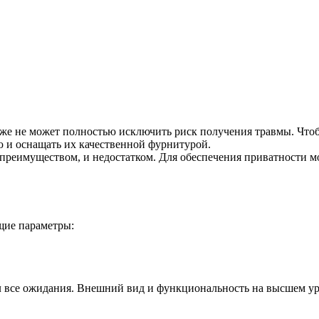
 же не может полностью исключить риск получения травмы. Чтоб
ю и оснащать их качественной фурнитурой.
 преимуществом, и недостатком. Для обеспечения приватности м
щие параметры:
ел все ожидания. Внешний вид и функциональность на высшем ур