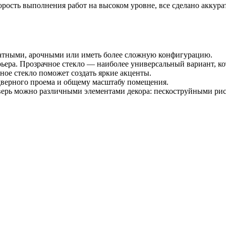
орость выполнения работ на высоком уровне, все сделано аккура
ратными, арочными или иметь более сложную конфигурацию.
ерьера. Прозрачное стекло — наиболее универсальный вариант, 
ное стекло поможет создать яркие акценты.
 дверного проема и общему масштабу помещения.
верь можно различными элементами декора: пескоструйными ри