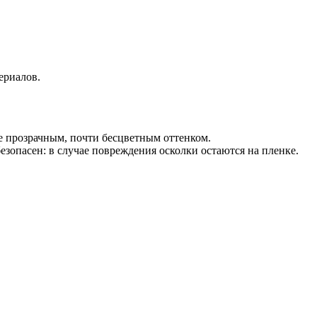
ериалов.
е прозрачным, почти бесцветным оттенком.
езопасен: в случае повреждения осколки остаются на пленке.