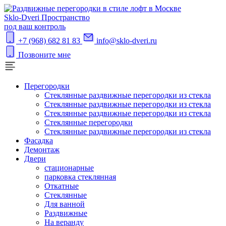
S
klo-Dveri
Пространство
под ваш контроль
+7 (968) 682 81 83
info@sklo-dveri.ru
Позвоните мне
Перегородки
Стеклянные раздвижные перегородки из стекла
Стеклянные раздвижные перегородки из стекла
Стеклянные раздвижные перегородки из стекла
Стеклянные перегородки
Стеклянные раздвижные перегородки из стекла
Фасадка
Демонтаж
Двери
стационарные
парковка стеклянная
Откатные
Стеклянные
Для ванной
Раздвижные
На веранду