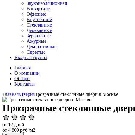
Звукоизоляционная
В квартире
Офисные
Внутренние
Стеклянные
Деревянные
Зеркальные
Ажурные
Декоративные
Скрытые
Входная группа
Главная
О компании
Обзоры
Контакты
Главная
/
Двери
/
Прозрачные стеклянные двери в Москве
Прозрачные стеклянные двер
от 12 дней
от
4 800
руб./м2