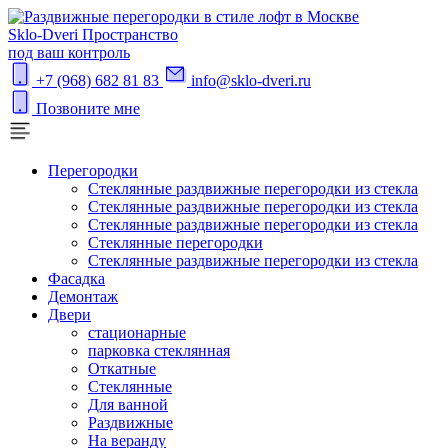
S
klo-Dveri
Пространство
под ваш контроль
+7 (968) 682 81 83
info@sklo-dveri.ru
Позвоните мне
Перегородки
Стеклянные раздвижные перегородки из стекла
Стеклянные раздвижные перегородки из стекла
Стеклянные раздвижные перегородки из стекла
Стеклянные перегородки
Стеклянные раздвижные перегородки из стекла
Фасадка
Демонтаж
Двери
стационарные
парковка стеклянная
Откатные
Стеклянные
Для ванной
Раздвижные
На веранду