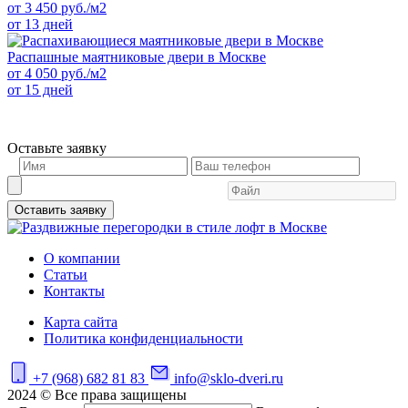
от
3 450
руб./м2
от 13 дней
Распашные маятниковые двери в Москве
от
4 050
руб./м2
от 15 дней
Оставьте заявку
Оставить заявку
О компании
Статьи
Контакты
Карта сайта
Политика конфиденциальности
+7 (968) 682 81 83
info@sklo-dveri.ru
2024 © Все права защищены