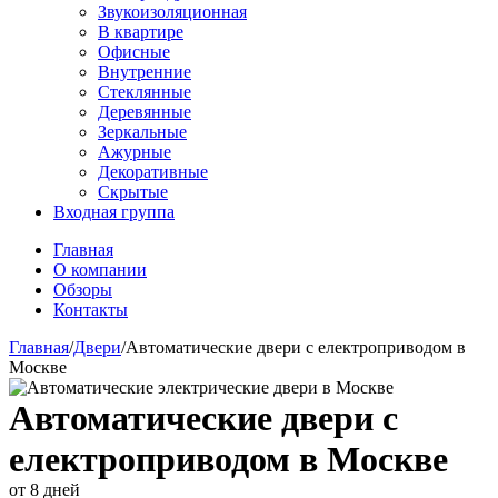
Звукоизоляционная
В квартире
Офисные
Внутренние
Стеклянные
Деревянные
Зеркальные
Ажурные
Декоративные
Скрытые
Входная группа
Главная
О компании
Обзоры
Контакты
Главная
/
Двери
/
Автоматические двери с електроприводом в
Москве
Автоматические двери с
електроприводом в Москве
от 8 дней