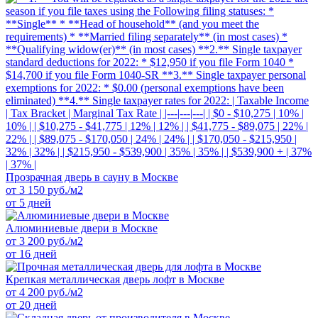
Прозрачная дверь в сауну в Москве
от
3 150
руб./м2
от 5 дней
Алюминиевые двери в Москве
от
3 200
руб./м2
от 16 дней
Крепкая металлическая дверь лофт в Москве
от
4 200
руб./м2
от 20 дней