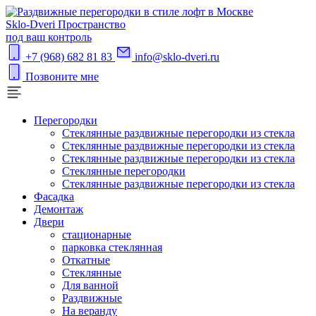
S
klo-Dveri
Пространство
под ваш контроль
+7 (968) 682 81 83
info@sklo-dveri.ru
Позвоните мне
Перегородки
Стеклянные раздвижные перегородки из стекла
Стеклянные раздвижные перегородки из стекла
Стеклянные раздвижные перегородки из стекла
Стеклянные перегородки
Стеклянные раздвижные перегородки из стекла
Фасадка
Демонтаж
Двери
стационарные
парковка стеклянная
Откатные
Стеклянные
Для ванной
Раздвижные
На веранду