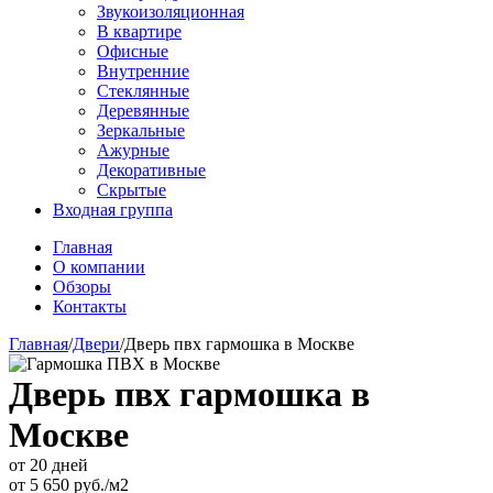
Звукоизоляционная
В квартире
Офисные
Внутренние
Стеклянные
Деревянные
Зеркальные
Ажурные
Декоративные
Скрытые
Входная группа
Главная
О компании
Обзоры
Контакты
Главная
/
Двери
/
Дверь пвх гармошка в Москве
Дверь пвх гармошка в
Москве
от 20 дней
от
5 650
руб./м2