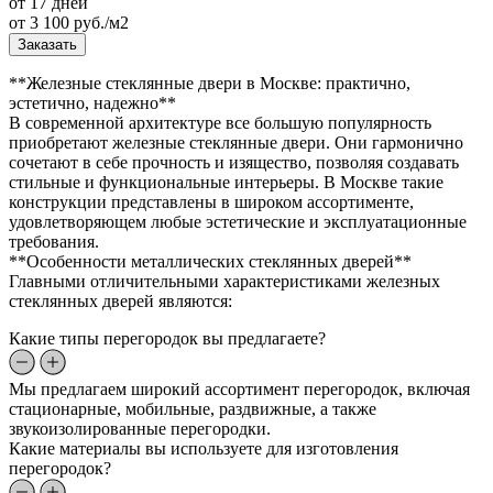
от 17 дней
от
3 100
руб./м2
Заказать
**Железные стеклянные двери в Москве: практично,
эстетично, надежно**
В современной архитектуре все большую популярность
приобретают железные стеклянные двери. Они гармонично
сочетают в себе прочность и изящество, позволяя создавать
стильные и функциональные интерьеры. В Москве такие
конструкции представлены в широком ассортименте,
удовлетворяющем любые эстетические и эксплуатационные
требования.
**Особенности металлических стеклянных дверей**
Главными отличительными характеристиками железных
стеклянных дверей являются:
Какие типы перегородок вы предлагаете?
Мы предлагаем широкий ассортимент перегородок, включая
стационарные, мобильные, раздвижные, а также
звукоизолированные перегородки.
Какие материалы вы используете для изготовления
перегородок?