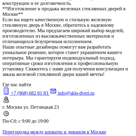
конструкции и ее долговечность.
**Изготовление и продажа железных стеклянных дверей в
Москве**
Если вы ищете качественную и стильную железную
стеклянную дверь в Москве, обратитесь к надежному
производителю. Мы предлагаем широкий выбор моделей,
изготовленных из высококачественных материалов и
отличающихся безупречным исполнением.
Наши опытные дизайнеры помогут вам разработать
уникальное решение, которое станет украшением вашего
интерьера. Мы гарантируем индивидуальный подход,
оперативные сроки изготовления и профессиональную
установку. Свяжитесь с нами для получения консультации и
заказа железной стеклянной двери вашей мечты!
Где нас найти
+7 (968) 682 81 83
info@sklo-dveri.ru
г. Москва ул. Петлицкая 23
Пн-Сб: с 9:00 до 19:00
Перегородка между кроватю и диваном в Москве