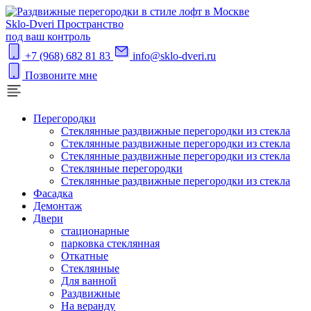
S
klo-Dveri
Пространство
под ваш контроль
+7 (968) 682 81 83
info@sklo-dveri.ru
Позвоните мне
Перегородки
Стеклянные раздвижные перегородки из стекла
Стеклянные раздвижные перегородки из стекла
Стеклянные раздвижные перегородки из стекла
Стеклянные перегородки
Стеклянные раздвижные перегородки из стекла
Фасадка
Демонтаж
Двери
стационарные
парковка стеклянная
Откатные
Стеклянные
Для ванной
Раздвижные
На веранду