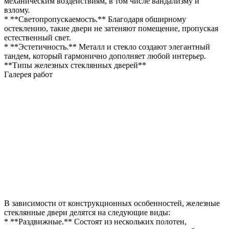
механическим воздействиям, в том числе вандализму и
взлому.
* **Светопропускаемость.** Благодаря обширному
остеклению, такие двери не затеняют помещение, пропуская
естественный свет.
* **Эстетичность.** Металл и стекло создают элегантный
тандем, который гармонично дополняет любой интерьер.
**Типы железных стеклянных дверей**
Галерея работ
В зависимости от конструкционных особенностей, железные
стеклянные двери делятся на следующие виды:
* **Раздвижные.** Состоят из нескольких полотен,