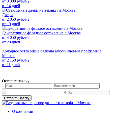
от
3 300
руб./м2
от 14 дней
Двери
от
2 050
руб./м2
от 19 дней
Декоративное фасадное остекление в Москве
от
4 050
руб./м2
от 20 дней
Холодное остекление балкона алюминиевым профилем в
Москве
от
2 150
руб./м2
от 11 дней
Оставьте заявку
Оставить заявку
О компании