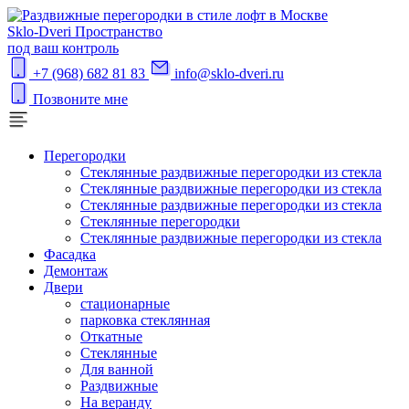
S
klo-Dveri
Пространство
под ваш контроль
+7 (968) 682 81 83
info@sklo-dveri.ru
Позвоните мне
Перегородки
Стеклянные раздвижные перегородки из стекла
Стеклянные раздвижные перегородки из стекла
Стеклянные раздвижные перегородки из стекла
Стеклянные перегородки
Стеклянные раздвижные перегородки из стекла
Фасадка
Демонтаж
Двери
стационарные
парковка стеклянная
Откатные
Стеклянные
Для ванной
Раздвижные
На веранду