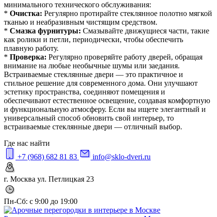
минимального технического обслуживания:
*
Очистка:
Регулярно протирайте стеклянное полотно мягкой
тканью и неабразивным чистящим средством.
*
Смазка фурнитуры:
Смазывайте движущиеся части, такие
как ролики и петли, периодически, чтобы обеспечить
плавную работу.
*
Проверка:
Регулярно проверяйте работу дверей, обращая
внимание на любые необычные шумы или заедания.
Встраиваемые стеклянные двери — это практичное и
стильное решение для современного дома. Они улучшают
эстетику пространства, соединяют помещения и
обеспечивают естественное освещение, создавая комфортную
и функциональную атмосферу. Если вы ищете элегантный и
универсальный способ обновить свой интерьер, то
встраиваемые стеклянные двери — отличный выбор.
Где нас найти
+7 (968) 682 81 83
info@sklo-dveri.ru
г. Москва ул. Петлицкая 23
Пн-Сб: с 9:00 до 19:00