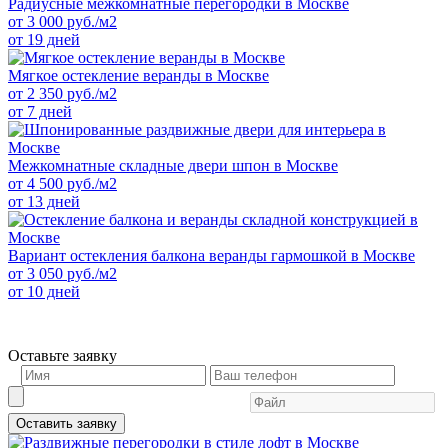
Радиусные межкомнатные перегородки в Москве
от
3 000
руб./м2
от 19 дней
Мягкое остекление веранды в Москве
от
2 350
руб./м2
от 7 дней
Межкомнатные складные двери шпон в Москве
от
4 500
руб./м2
от 13 дней
Вариант остекления балкона веранды гармошкой в Москве
от
3 050
руб./м2
от 10 дней
Оставьте заявку
Оставить заявку