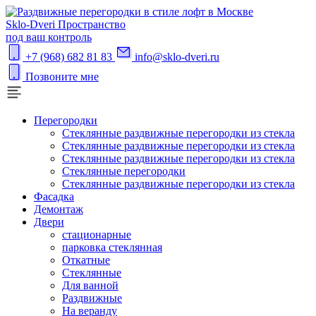
S
klo-Dveri
Пространство
под ваш контроль
+7 (968) 682 81 83
info@sklo-dveri.ru
Позвоните мне
Перегородки
Стеклянные раздвижные перегородки из стекла
Стеклянные раздвижные перегородки из стекла
Стеклянные раздвижные перегородки из стекла
Стеклянные перегородки
Стеклянные раздвижные перегородки из стекла
Фасадка
Демонтаж
Двери
стационарные
парковка стеклянная
Откатные
Стеклянные
Для ванной
Раздвижные
На веранду