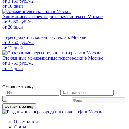
от
3 150
руб./м2
от 10 дней
Алюминиевая стоечно ригелная система в Москве
от
3 850
руб./м2
от 20 дней
Перегородки из калёного стекла в Москве
от
2 750
руб./м2
от 17 дней
Стеклянные межкомнатные перегородки в Москве
от
3 750
руб./м2
от 14 дней
Оставьте заявку
Оставить заявку
О компании
Статьи