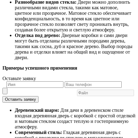
Разнообразие видов стекла:
Двери можно дополнить
различными видами стекла, такими как матовое,
цветное или прозрачное. Матовое стекло обеспечивает
конфиденциальность, в то время как цветное или
прозрачное стекло позволяет свету проникать внутрь,
создавая более открытую и светлую атмосферу.
Отделка под дерево:
Дверные коробки и сами двери
могут быть отделаны различными породами дерева,
такими как сосна, дуб и красное дерево. Выбор породы
дерева и отделки влияет на общий вид и ощущение от
двери.
Примеры успешного применения
Оставьте заявку
Оставить заявку
Деревенский шарм:
Для дачи в деревенском стиле
входная деревянная дверь с коробкой с простой отделкой
и матовым стеклом создаст теплую и гостеприимную
атмосферу.
Современный стиль:
Гладкая деревянная дверь с
коробкой с прозрачным стеклом и металлическими