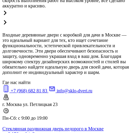
скорость выполнения работ на высоком уровне, все сделано
аккуратно и красиво.
Входные деревянные двери с коробкой для дачи в Москве —
это идеальный вариант для тех, кто ищет сочетание
функциональности, эстетической привлекательности и
долговечности. Эти двери обеспечивают безопасность и
защиту, одновременно украшая вход в ваш дом. Благодаря
широкому спектру дизайнерских возможностей и стилей вы
обязательно найдете идеальную дверь для своей дачи, которая
дополнит ее индивидуальный характер и шарм.
Где нас найти
+7 (968) 682 81 83
info@sklo-dveri.ru
г. Москва ул. Петлицкая 23
Пн-Сб: с 9:00 до 19:00
Стеклянная раздвижная дверь недорого в Москве