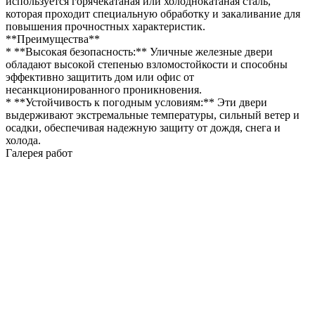
используется горячекатаная или холоднокатаная сталь,
которая проходит специальную обработку и закаливание для
повышения прочностных характеристик.
**Преимущества**
* **Высокая безопасность:** Уличные железные двери
обладают высокой степенью взломостойкости и способны
эффективно защитить дом или офис от
несанкционированного проникновения.
* **Устойчивость к погодным условиям:** Эти двери
выдерживают экстремальные температуры, сильный ветер и
осадки, обеспечивая надежную защиту от дождя, снега и
холода.
Галерея работ