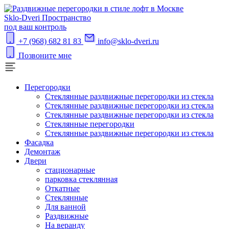
S
klo-Dveri
Пространство
под ваш контроль
+7 (968) 682 81 83
info@sklo-dveri.ru
Позвоните мне
Перегородки
Стеклянные раздвижные перегородки из стекла
Стеклянные раздвижные перегородки из стекла
Стеклянные раздвижные перегородки из стекла
Стеклянные перегородки
Стеклянные раздвижные перегородки из стекла
Фасадка
Демонтаж
Двери
стационарные
парковка стеклянная
Откатные
Стеклянные
Для ванной
Раздвижные
На веранду