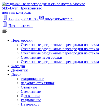
S
klo-Dveri
Пространство
под ваш контроль
+7 (968) 682 81 83
info@sklo-dveri.ru
Позвоните мне
Перегородки
Стеклянные раздвижные перегородки из стекла
Стеклянные раздвижные перегородки из стекла
Стеклянные раздвижные перегородки из стекла
Стеклянные перегородки
Стеклянные раздвижные перегородки из стекла
Фасадка
Демонтаж
Двери
стационарные
парковка стеклянная
Откатные
Стеклянные
Для ванной
Раздвижные
На веранду