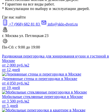
* Гарантию на все виды работ.
* Консультации по выбору и эксплуатации дверей.
Где нас найти
+7 (968) 682 81 83
info@sklo-dveri.ru
г. Москва ул. Петлицкая 23
Пн-Сб: с 9:00 до 19:00
Раздвижная перегородка для зонирования кухни и гостиной в
Москве
от
2 000
руб./м2
от 12 дней
Деревянные стены и перегородки в Москве
от
4 050
руб./м2
от 19 дней
Мобильные стеклянные перегородки в Москве
от
3 500
руб./м2
от 5 дней