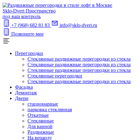
S
klo-Dveri
Пространство
под ваш контроль
+7 (968) 682 81 83
info@sklo-dveri.ru
Позвоните мне
Перегородки
Стеклянные раздвижные перегородки из стекла
Стеклянные раздвижные перегородки из стекла
Стеклянные раздвижные перегородки из стекла
Стеклянные перегородки
Стеклянные раздвижные перегородки из стекла
Фасадка
Демонтаж
Двери
стационарные
парковка стеклянная
Откатные
Стеклянные
Для ванной
Раздвижные
На веранду