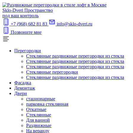
S
klo-Dveri
Пространство
под ваш контроль
+7 (968) 682 81 83
info@sklo-dveri.ru
Позвоните мне
Перегородки
Стеклянные раздвижные перегородки из стекла
Стеклянные раздвижные перегородки из стекла
Стеклянные раздвижные перегородки из стекла
Стеклянные перегородки
Стеклянные раздвижные перегородки из стекла
Фасадка
Демонтаж
Двери
стационарные
парковка стеклянная
Откатные
Стеклянные
Для ванной
Раздвижные
На веранду