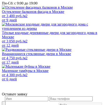
Пн-Сб: с 9:00 до 19:00
Остекление балконов фасада в Москве
от
3 400
руб./м2
от 9 дней
Тёплые входные деревянные двери для загородного дома в
Москве
от
3 050
руб./м2
от 12 дней
Вращающиеся стеклянные двери в Москве
от
4 750
руб./м2
от 17 дней
Маленкие тамбуры в Москве
от
4 300
руб./м2
от 6 дней
Оставьте заявку