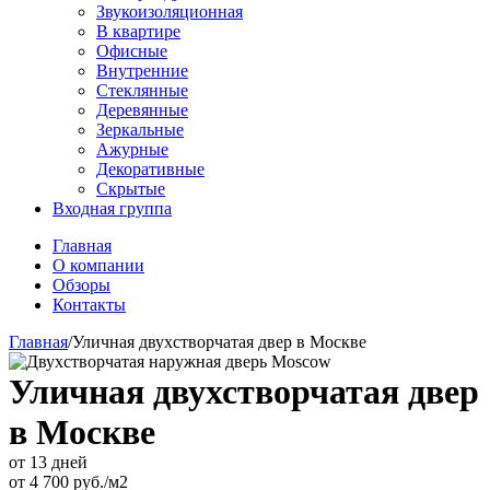
Звукоизоляционная
В квартире
Офисные
Внутренние
Стеклянные
Деревянные
Зеркальные
Ажурные
Декоративные
Скрытые
Входная группа
Главная
О компании
Обзоры
Контакты
Главная
/
Уличная двухстворчатая двер в Москве
Уличная двухстворчатая двер
в Москве
от 13 дней
от
4 700
руб./м2