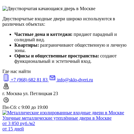
Двустворчатые входные двери широко используются в
различных объектах:
Частные дома и коттеджи:
придают парадный и
солидный вид.
Квартиры:
разграничивают общественную и личную
зоны.
Офисы и общественные пространства:
создают
функциональный и эстетичный вход.
Где нас найти
+7 (968) 682 81 83
info@sklo-dveri.ru
г. Москва ул. Петлицкая 23
Пн-Сб: с 9:00 до 19:00
Уличные металлические утеплённые двери в Москве
от
3 850
руб./м2
от 15 дней