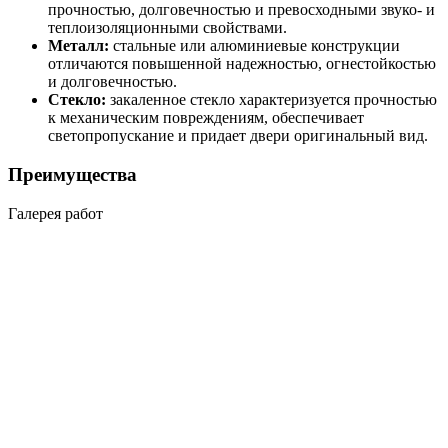
прочностью, долговечностью и превосходными звуко- и
теплоизоляционными свойствами.
Металл:
стальные или алюминиевые конструкции
отличаются повышенной надежностью, огнестойкостью
и долговечностью.
Стекло:
закаленное стекло характеризуется прочностью
к механическим повреждениям, обеспечивает
светопропускание и придает двери оригинальный вид.
Преимущества
Галерея работ