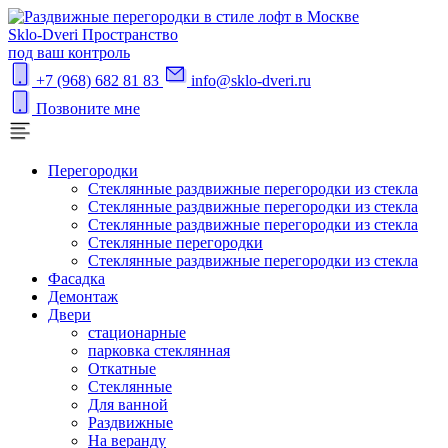
S
klo-Dveri
Пространство
под ваш контроль
+7 (968) 682 81 83
info@sklo-dveri.ru
Позвоните мне
Перегородки
Стеклянные раздвижные перегородки из стекла
Стеклянные раздвижные перегородки из стекла
Стеклянные раздвижные перегородки из стекла
Стеклянные перегородки
Стеклянные раздвижные перегородки из стекла
Фасадка
Демонтаж
Двери
стационарные
парковка стеклянная
Откатные
Стеклянные
Для ванной
Раздвижные
На веранду