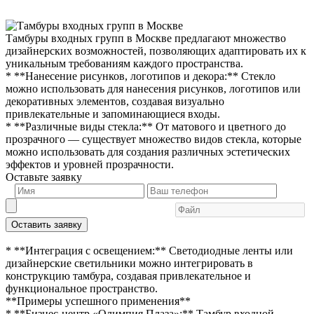
Тамбуры входных групп в Москве предлагают множество
дизайнерских возможностей, позволяющих адаптировать их к
уникальным требованиям каждого пространства.
* **Нанесение рисунков, логотипов и декора:** Стекло
можно использовать для нанесения рисунков, логотипов или
декоративных элементов, создавая визуально
привлекательные и запоминающиеся входы.
* **Различные виды стекла:** От матового и цветного до
прозрачного — существует множество видов стекла, которые
можно использовать для создания различных эстетических
эффектов и уровней прозрачности.
Оставьте заявку
Оставить заявку
* **Интеграция с освещением:** Светодиодные ленты или
дизайнерские светильники можно интегрировать в
конструкцию тамбура, создавая привлекательное и
функциональное пространство.
**Примеры успешного применения**
* **Бизнес-центр «Олимпия Плаза»:** Тамбур входной