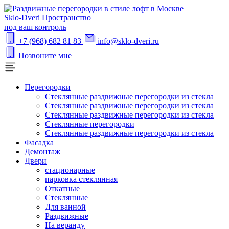
S
klo-Dveri
Пространство
под ваш контроль
+7 (968) 682 81 83
info@sklo-dveri.ru
Позвоните мне
Перегородки
Стеклянные раздвижные перегородки из стекла
Стеклянные раздвижные перегородки из стекла
Стеклянные раздвижные перегородки из стекла
Стеклянные перегородки
Стеклянные раздвижные перегородки из стекла
Фасадка
Демонтаж
Двери
стационарные
парковка стеклянная
Откатные
Стеклянные
Для ванной
Раздвижные
На веранду