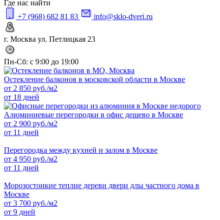
Где нас найти
+7 (968) 682 81 83
info@sklo-dveri.ru
г. Москва ул. Петлицкая 23
Пн-Сб: с 9:00 до 19:00
Остекление балконов в московской области в Москве
от
2 850
руб./м2
от 18 дней
Алюминиевые перегородки в офис дешево в Москве
от
2 900
руб./м2
от 11 дней
Перегородка между кухней и залом в Москве
от
4 950
руб./м2
от 11 дней
Морозостоикие теплие дереви двери длы частного дома в
Москве
от
3 700
руб./м2
от 9 дней