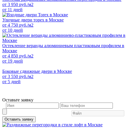
от
3 950
руб./м2
от 11 дней
Уличные двери торех в Москве
от
4 750
руб./м2
от 10 дней
Остекление веранды алюминиевым пластиковым профилем в
Москве
от
4 850
руб./м2
от 19 дней
Боковые сдвижные двери в Москве
от
3 550
руб./м2
от 5 дней
Оставьте заявку
Оставить заявку