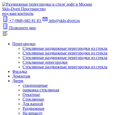
S
klo-Dveri
Пространство
под ваш контроль
+7 (968) 682 81 83
info@sklo-dveri.ru
Позвоните мне
Перегородки
Стеклянные раздвижные перегородки из стекла
Стеклянные раздвижные перегородки из стекла
Стеклянные раздвижные перегородки из стекла
Стеклянные перегородки
Стеклянные раздвижные перегородки из стекла
Фасадка
Демонтаж
Двери
стационарные
парковка стеклянная
Откатные
Стеклянные
Для ванной
Раздвижные
На веранду