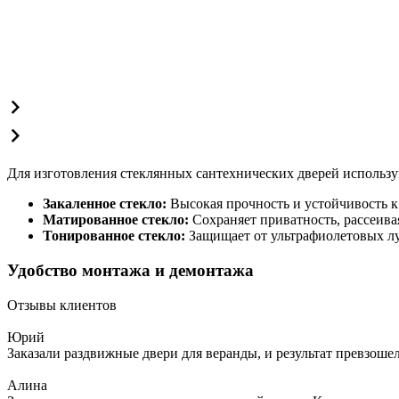
Для изготовления стеклянных сантехнических дверей использ
Закаленное стекло:
Высокая прочность и устойчивость к
Матированное стекло:
Сохраняет приватность, рассеивая
Тонированное стекло:
Защищает от ультрафиолетовых лу
Удобство монтажа и демонтажа
Отзывы клиентов
Юрий
Заказали раздвижные двери для веранды, и результат превзош
Алина