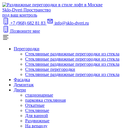
S
klo-Dveri
Пространство
под ваш контроль
+7 (968) 682 81 83
info@sklo-dveri.ru
Позвоните мне
Перегородки
Стеклянные раздвижные перегородки из стекла
Стеклянные раздвижные перегородки из стекла
Стеклянные раздвижные перегородки из стекла
Стеклянные перегородки
Стеклянные раздвижные перегородки из стекла
Фасадка
Демонтаж
Двери
стационарные
парковка стеклянная
Откатные
Стеклянные
Для ванной
Раздвижные
На веранду