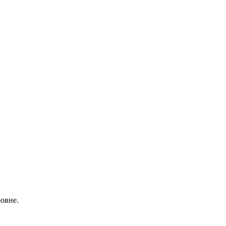
овне.