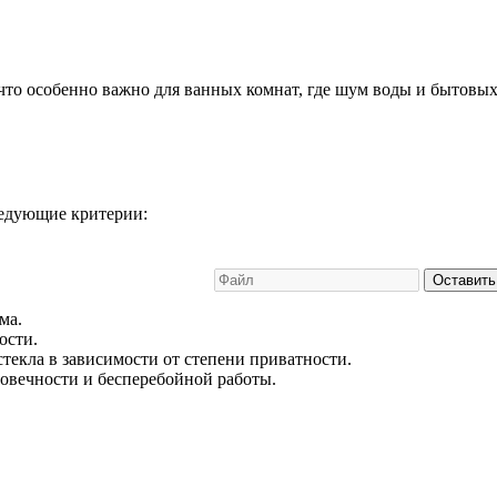
то особенно важно для ванных комнат, где шум воды и бытовых
ледующие критерии:
Оставить
ма.
ости.
екла в зависимости от степени приватности.
говечности и бесперебойной работы.