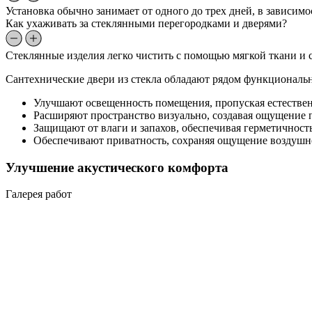
Установка обычно занимает от одного до трех дней, в зависим
Как ухаживать за стеклянными перегородками и дверями?
Стеклянные изделия легко чистить с помощью мягкой ткани и с
Сантехнические двери из стекла обладают рядом функциональ
Улучшают освещенность помещения, пропуская естествен
Расширяют пространство визуально, создавая ощущение 
Защищают от влаги и запахов, обеспечивая герметичност
Обеспечивают приватность, сохраняя ощущение воздушн
Улучшение акустического комфорта
Галерея работ