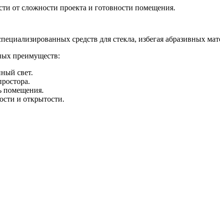
ости от сложности проекта и готовности помещения.
пециализированных средств для стекла, избегая абразивных мат
ных преимуществ:
ный свет.
простора.
ь помещения.
ости и открытости.