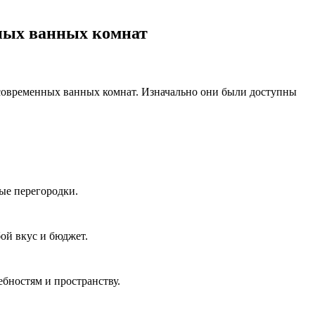
нных ванных комнат
 современных ванных комнат. Изначально они были доступны
ые перегородки.
ой вкус и бюджет.
бностям и пространству.