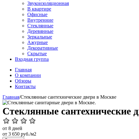
Звукоизоляционная
В квартире
Офисные
Внутренние
Стеклянные
Деревянные
Зеркальные
Ажурные
Декоративные
Скрытые
Входная группа
Главная
О компании
Обзоры
Контакты
Главная
/
Стеклянные сантехнические двери в Москве
Стеклянные сантехнические д
от 8 дней
от
3 650
руб./м2