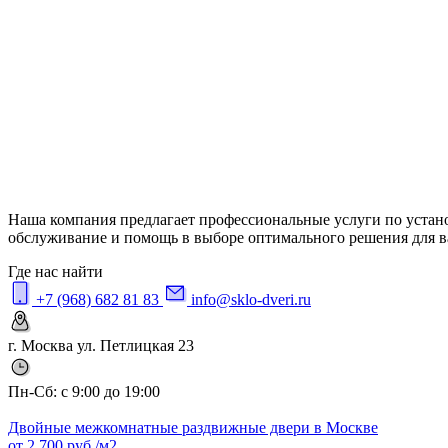
Наша компания предлагает профессиональные услуги по устан
обслуживание и помощь в выборе оптимального решения для 
Где нас найти
+7 (968) 682 81 83
info@sklo-dveri.ru
г. Москва ул. Петлицкая 23
Пн-Сб: с 9:00 до 19:00
Двойные межкомнатные раздвижные двери в Москве
от
2 700
руб./м2