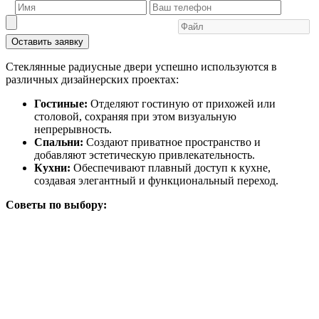
Оставить заявку
Стеклянные радиусные двери успешно используются в
различных дизайнерских проектах:
Гостиные:
Отделяют гостиную от прихожей или
столовой, сохраняя при этом визуальную
непрерывность.
Спальни:
Создают приватное пространство и
добавляют эстетическую привлекательность.
Кухни:
Обеспечивают плавный доступ к кухне,
создавая элегантный и функциональный переход.
Советы по выбору: