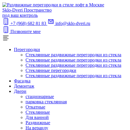
S
klo-Dveri
Пространство
под ваш контроль
+7 (968) 682 81 83
info@sklo-dveri.ru
Позвоните мне
Перегородки
Стеклянные раздвижные перегородки из стекла
Стеклянные раздвижные перегородки из стекла
Стеклянные раздвижные перегородки из стекла
Стеклянные перегородки
Стеклянные раздвижные перегородки из стекла
Фасадка
Демонтаж
Двери
стационарные
парковка стеклянная
Откатные
Стеклянные
Для ванной
Раздвижные
На веранду