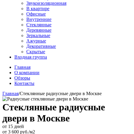
Звукоизоляционная
В квартире
Офисные
Внутренние
Стеклянные
Деревянные
Зеркальные
Ажурные
Декоративные
Скрытые
Входная группа
Главная
О компании
Обзоры
Контакты
Главная
/
Стеклянные радиусные двери в Москве
Стеклянные радиусные
двери в Москве
от 15 дней
от
3 600
руб./м2