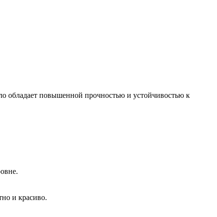
екло обладает повышенной прочностью и устойчивостью к
овне.
тно и красиво.