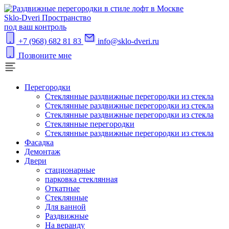
S
klo-Dveri
Пространство
под ваш контроль
+7 (968) 682 81 83
info@sklo-dveri.ru
Позвоните мне
Перегородки
Стеклянные раздвижные перегородки из стекла
Стеклянные раздвижные перегородки из стекла
Стеклянные раздвижные перегородки из стекла
Стеклянные перегородки
Стеклянные раздвижные перегородки из стекла
Фасадка
Демонтаж
Двери
стационарные
парковка стеклянная
Откатные
Стеклянные
Для ванной
Раздвижные
На веранду