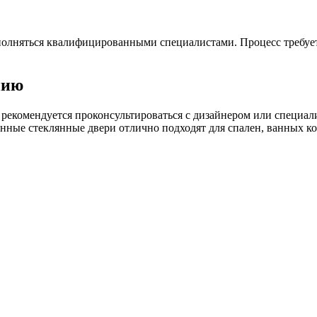
олняться квалифицированными специалистами. Процесс требует
нию
 рекомендуется проконсультироваться с дизайнером или специа
нные стеклянные двери отлично подходят для спален, ванных ко