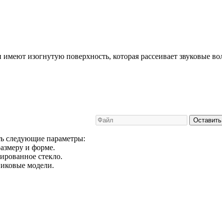
и имеют изогнутую поверхность, которая рассеивает звуковые в
Оставить
ть следующие параметры:
размеру и форме.
ированное стекло.
никовые модели.