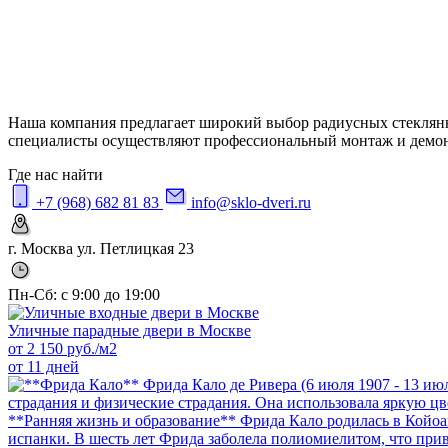
Наша компания предлагает широкий выбор радиусных стеклянн
специалисты осуществляют профессиональный монтаж и демо
Где нас найти
+7 (968) 682 81 83
info@sklo-dveri.ru
г. Москва ул. Петлицкая 23
Пн-Сб: с 9:00 до 19:00
Уличные парадные двери в Москве
от
2 150
руб./м2
от 11 дней