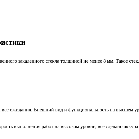
ристики
венного закаленного стекла толщиной не менее 8 мм. Такое ст
ел все ожидания. Внешний вид и функциональность на высшем ур
орость выполнения работ на высоком уровне, все сделано аккура