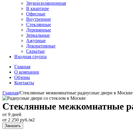
Звукоизоляционная
В квартире
Офисные
Внутренние
Стеклянные
Деревянные
Зеркальные
Ажурные
Декоративные
Скрытые
Входная группа
Главная
О компании
Обзоры
Контакты
Главная
/
Стеклянные межкомнатные радиусные двери в Москве
Стеклянные межкомнатные ра
от 9 дней
от
2 250
руб./м2
Заказать