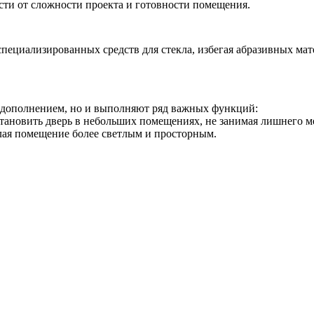
ости от сложности проекта и готовности помещения.
пециализированных средств для стекла, избегая абразивных мат
м дополнением, но и выполняют ряд важных функций:
становить дверь в небольших помещениях, не занимая лишнего м
елая помещение более светлым и просторным.