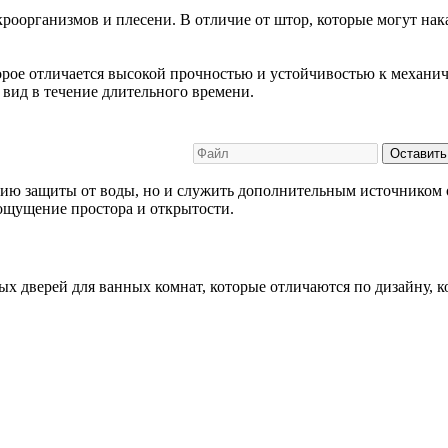
роорганизмов и плесени. В отличие от штор, которые могут нака
торое отличается высокой прочностью и устойчивостью к механи
 вид в течение длительного времени.
Оставить
ию защиты от воды, но и служить дополнительным источником о
 ощущение простора и открытости.
х дверей для ванных комнат, которые отличаются по дизайну,