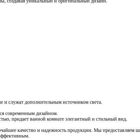
ы, создавая уникальный и оригинальный дизайн.
 и служат дополнительным источником света.
тся современным дизайном.
ью, придает ванной комнате элегантный и стильный вид.
очайшее качество и надежность продукции. Мы предоставляем 
 эффективным.