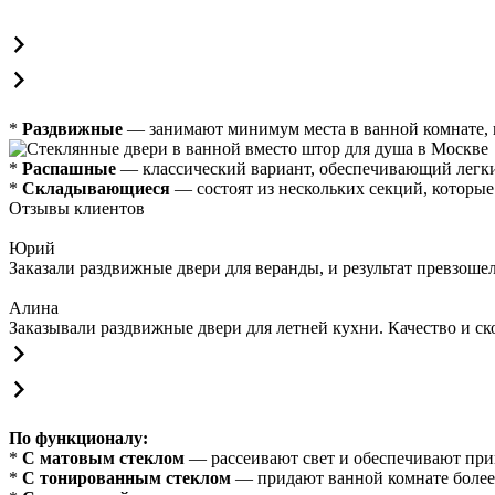
*
Раздвижные
— занимают минимум места в ванной комнате, 
*
Распашные
— классический вариант, обеспечивающий легки
*
Складывающиеся
— состоят из нескольких секций, которы
Отзывы клиентов
Юрий
Заказали раздвижные двери для веранды, и результат превзош
Алина
Заказывали раздвижные двери для летней кухни. Качество и ск
По функционалу:
*
С матовым стеклом
— рассеивают свет и обеспечивают при
*
С тонированным стеклом
— придают ванной комнате более