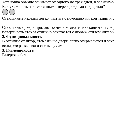
Установка обычно занимает от одного до трех дней, в зависим
Как ухаживать за стеклянными перегородками и дверями?
Стеклянные изделия легко чистить с помощью мягкой ткани и с
Стеклянные двери придают ванной комнате изысканный и совр
поверхность стекла отлично сочетается с любым стилем интерь
2. Функциональность
В отличие от штор, стеклянные двери легко открываются и зак
воды, сохраняя пол и стены сухими.
3. Гигиеничность
Галерея работ