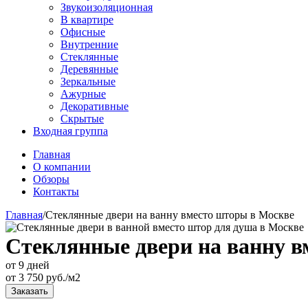
Звукоизоляционная
В квартире
Офисные
Внутренние
Стеклянные
Деревянные
Зеркальные
Ажурные
Декоративные
Скрытые
Входная группа
Главная
О компании
Обзоры
Контакты
Главная
/
Стеклянные двери на ванну вместо шторы в Москве
Стеклянные двери на ванну в
от 9 дней
от
3 750
руб./м2
Заказать