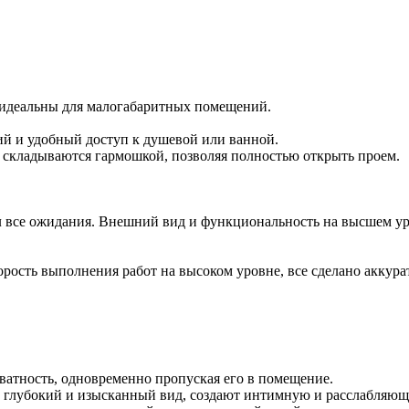
идеальны для малогабаритных помещений.
й и удобный доступ к душевой или ванной.
е складываются гармошкой, позволяя полностью открыть проем.
ел все ожидания. Внешний вид и функциональность на высшем ур
орость выполнения работ на высоком уровне, все сделано аккура
ватность, одновременно пропуская его в помещение.
 глубокий и изысканный вид, создают интимную и расслабляющ