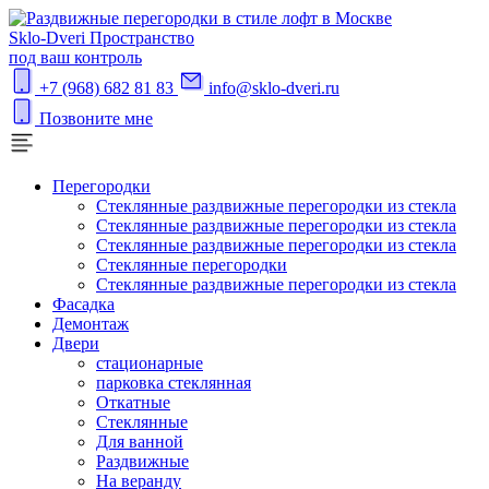
S
klo-Dveri
Пространство
под ваш контроль
+7 (968) 682 81 83
info@sklo-dveri.ru
Позвоните мне
Перегородки
Стеклянные раздвижные перегородки из стекла
Стеклянные раздвижные перегородки из стекла
Стеклянные раздвижные перегородки из стекла
Стеклянные перегородки
Стеклянные раздвижные перегородки из стекла
Фасадка
Демонтаж
Двери
стационарные
парковка стеклянная
Откатные
Стеклянные
Для ванной
Раздвижные
На веранду