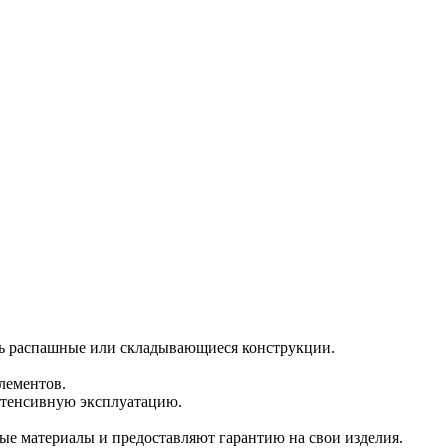
ь распашные или складывающиеся конструкции.
лементов.
нтенсивную эксплуатацию.
е материалы и предоставляют гарантию на свои изделия.