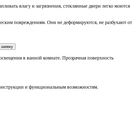
пливать влагу и загрязнения, стеклянные двери легко моются
ческим повреждениям. Они не деформируются, не разбухают от
 заявку
свещения в ванной комнате. Прозрачная поверхность
 конструкции и функциональным возможностям.