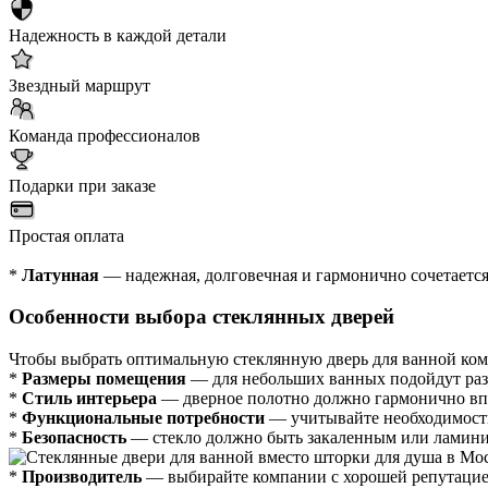
Надежность в каждой детали
Звездный маршрут
Команда профессионалов
Подарки при заказе
Простая оплата
*
Латунная
— надежная, долговечная и гармонично сочетается
Особенности выбора стеклянных дверей
Чтобы выбрать оптимальную стеклянную дверь для ванной комн
*
Размеры помещения
— для небольших ванных подойдут раз
*
Стиль интерьера
— дверное полотно должно гармонично вп
*
Функциональные потребности
— учитывайте необходимость
*
Безопасность
— стекло должно быть закаленным или ламини
*
Производитель
— выбирайте компании с хорошей репутацией