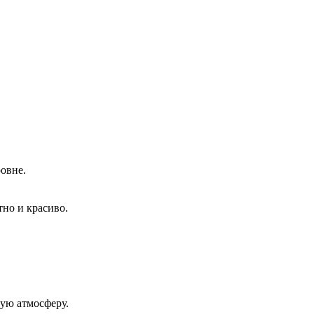
овне.
тно и красиво.
ую атмосферу.