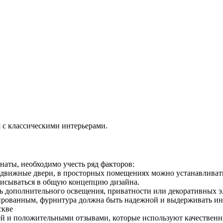
 с классическими интерьерами.
аты, необходимо учесть ряд факторов:
движные двери, в просторных помещениях можно устанавливат
исываться в общую концепцию дизайна.
 дополнительного освещения, приватности или декоративных э
рованным, фурнитура должна быть надежной и выдерживать и
 и положительными отзывами, которые используют качественны