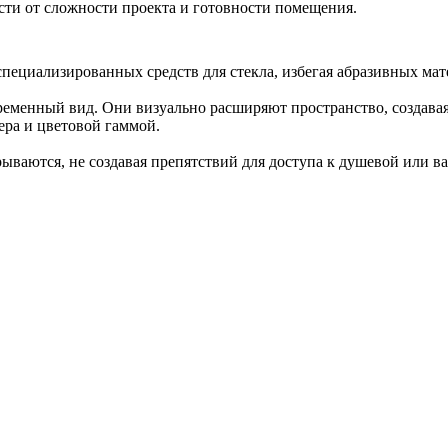
ости от сложности проекта и готовности помещения.
пециализированных средств для стекла, избегая абразивных мат
еменный вид. Они визуально расширяют пространство, создавая
ера и цветовой гаммой.
рываются, не создавая препятствий для доступа к душевой или 