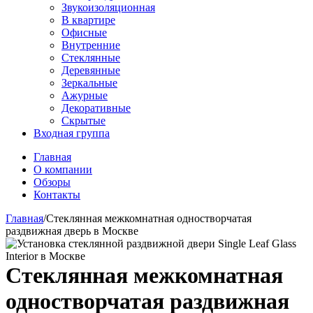
Звукоизоляционная
В квартире
Офисные
Внутренние
Стеклянные
Деревянные
Зеркальные
Ажурные
Декоративные
Скрытые
Входная группа
Главная
О компании
Обзоры
Контакты
Главная
/
Стеклянная межкомнатная одностворчатая
раздвижная дверь в Москве
Стеклянная межкомнатная
одностворчатая раздвижная