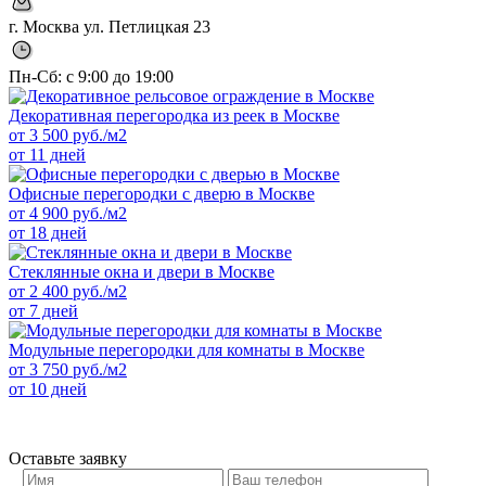
г. Москва ул. Петлицкая 23
Пн-Сб: с 9:00 до 19:00
Декоративная перегородка из реек в Москве
от
3 500
руб./м2
от 11 дней
Офисные перегородки с дверю в Москве
от
4 900
руб./м2
от 18 дней
Стеклянные окна и двери в Москве
от
2 400
руб./м2
от 7 дней
Модульные перегородки для комнаты в Москве
от
3 750
руб./м2
от 10 дней
Оставьте заявку