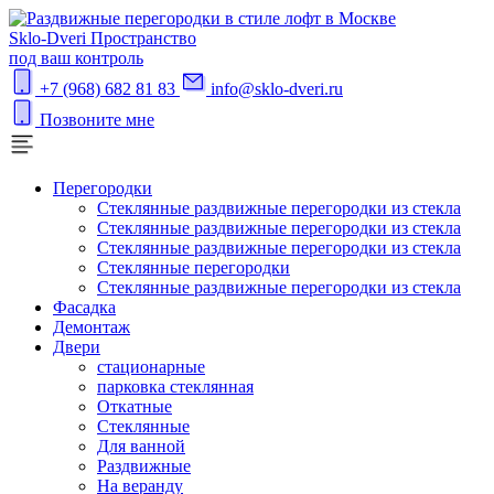
S
klo-Dveri
Пространство
под ваш контроль
+7 (968) 682 81 83
info@sklo-dveri.ru
Позвоните мне
Перегородки
Стеклянные раздвижные перегородки из стекла
Стеклянные раздвижные перегородки из стекла
Стеклянные раздвижные перегородки из стекла
Стеклянные перегородки
Стеклянные раздвижные перегородки из стекла
Фасадка
Демонтаж
Двери
стационарные
парковка стеклянная
Откатные
Стеклянные
Для ванной
Раздвижные
На веранду