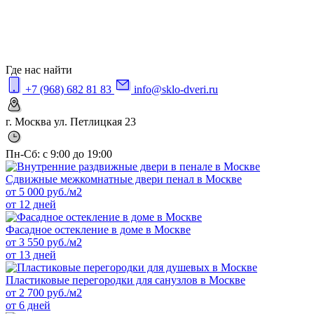
Где нас найти
+7 (968) 682 81 83
info@sklo-dveri.ru
г. Москва ул. Петлицкая 23
Пн-Сб: с 9:00 до 19:00
Сдвижные межкомнатные двери пенал в Москве
от
5 000
руб./м2
от 12 дней
Фасадное остекление в доме в Москве
от
3 550
руб./м2
от 13 дней
Пластиковые перегородки для санузлов в Москве
от
2 700
руб./м2
от 6 дней