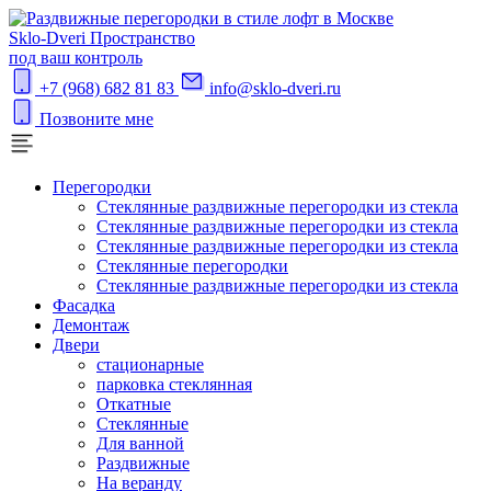
S
klo-Dveri
Пространство
под ваш контроль
+7 (968) 682 81 83
info@sklo-dveri.ru
Позвоните мне
Перегородки
Стеклянные раздвижные перегородки из стекла
Стеклянные раздвижные перегородки из стекла
Стеклянные раздвижные перегородки из стекла
Стеклянные перегородки
Стеклянные раздвижные перегородки из стекла
Фасадка
Демонтаж
Двери
стационарные
парковка стеклянная
Откатные
Стеклянные
Для ванной
Раздвижные
На веранду