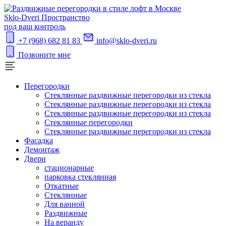
S
klo-Dveri
Пространство
под ваш контроль
+7 (968) 682 81 83
info@sklo-dveri.ru
Позвоните мне
Перегородки
Стеклянные раздвижные перегородки из стекла
Стеклянные раздвижные перегородки из стекла
Стеклянные раздвижные перегородки из стекла
Стеклянные перегородки
Стеклянные раздвижные перегородки из стекла
Фасадка
Демонтаж
Двери
стационарные
парковка стеклянная
Откатные
Стеклянные
Для ванной
Раздвижные
На веранду