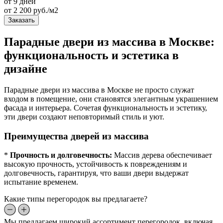
от 9 дней
от
2 200
руб./м2
Заказать
Парадные двери из массива в Москве:
функциональность и эстетика в
дизайне
Парадные двери из массива в Москве не просто служат
входом в помещение, они становятся элегантным украшением
фасада и интерьера. Сочетая функциональность и эстетику,
эти двери создают неповторимый стиль и уют.
Преимущества дверей из массива
*
Прочность и долговечность:
Массив дерева обеспечивает
высокую прочность, устойчивость к повреждениям и
долговечность, гарантируя, что ваши двери выдержат
испытание временем.
Какие типы перегородок вы предлагаете?
Мы предлагаем широкий ассортимент перегородок, включая