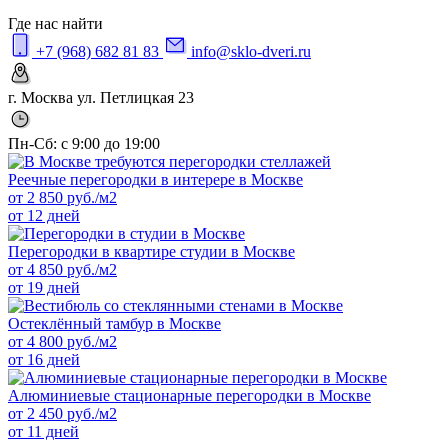
Где нас найти
+7 (968) 682 81 83
info@sklo-dveri.ru
г. Москва ул. Петлицкая 23
Пн-Сб: с 9:00 до 19:00
Реечные перегородки в интерере в Москве
от
2 850
руб./м2
от 12 дней
Перегородки в квартире студии в Москве
от
4 850
руб./м2
от 19 дней
Остеклённый тамбур в Москве
от
4 800
руб./м2
от 16 дней
Алюминиевые стационарные перегородки в Москве
от
2 450
руб./м2
от 11 дней