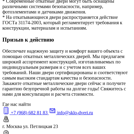
* Современные откатные двери могут быть оснащены
различными системами безопасности, например,
фотоэлементами и датчиками движения.
* На откатывающиеся двери распространяется действие
ГОСТа 31174-2003, который регламентирует требования к
конструкции, материалам и испытаниям.
Призыв к действию
Обеспечьте надежную защиту и комфорт вашего объекта с
помощью откатных металлических дверей. Мы предлагаем
широкий ассортимент конструкций, изготавливаемых по
индивидуальным размерам и с учетом всех ваших
требований. Наши двери сертифицированы и соответствуют
самым высоким стандартам качества и безопасности.
Закажите откатные металлические двери сейчас и получите
гарантию безупречной работы на долгие годы! Свяжитесь с
нами для консультации и расчета стоимости.
Где нас найти
+7 (968) 682 81 83
info@sklo-dveri.ru
г. Москва ул. Петлицкая 23