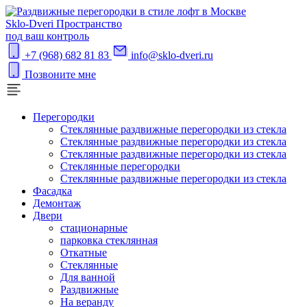
S
klo-Dveri
Пространство
под ваш контроль
+7 (968) 682 81 83
info@sklo-dveri.ru
Позвоните мне
Перегородки
Стеклянные раздвижные перегородки из стекла
Стеклянные раздвижные перегородки из стекла
Стеклянные раздвижные перегородки из стекла
Стеклянные перегородки
Стеклянные раздвижные перегородки из стекла
Фасадка
Демонтаж
Двери
стационарные
парковка стеклянная
Откатные
Стеклянные
Для ванной
Раздвижные
На веранду