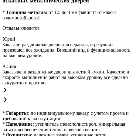
откатных металлических дверей
*
Толщина металла:
от 1,5 до 3 мм (зависит от класса
взломостойкости).
Отзывы клиентов
Юрий
Заказали раздвижные двери для веранды, и результат
превзошел все ожидания. Внешний вид и функциональность
на высшем уровне.
Алина
Заказывали раздвижные двери для летней кухни. Качество и
скорость выполнения работ на высоком уровне, все сделано
аккуратно и красиво.
*
Габариты:
по индивидуальному заказу, с учетом проема и
требований к эксплуатации.
*
Наполнение:
утеплитель (пенополистирол, минеральная
вата) для обеспечения тепло- и звукоизоляции.
*
Фурнитура:
надежные замки, усиленные петли,