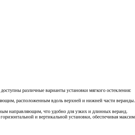
 доступны различные варианты установки мягкого остекления:
яющим, расположенным вдоль верхней и нижней части веранды.
ным направляющим, что удобно для узких и длинных веранд.
 горизонтальной и вертикальной установки, обеспечивая макси