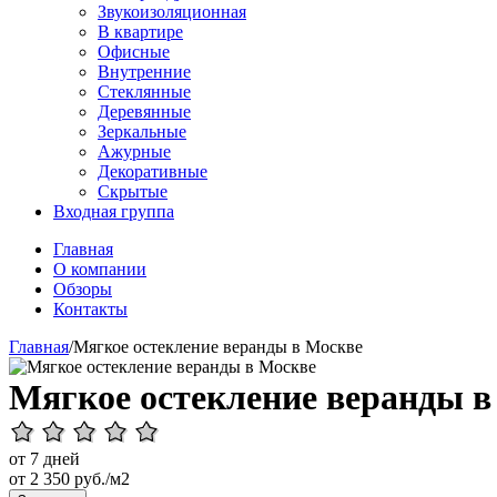
Звукоизоляционная
В квартире
Офисные
Внутренние
Стеклянные
Деревянные
Зеркальные
Ажурные
Декоративные
Скрытые
Входная группа
Главная
О компании
Обзоры
Контакты
Главная
/
Мягкое остекление веранды в Москве
Мягкое остекление веранды в
от 7 дней
от
2 350
руб./м2