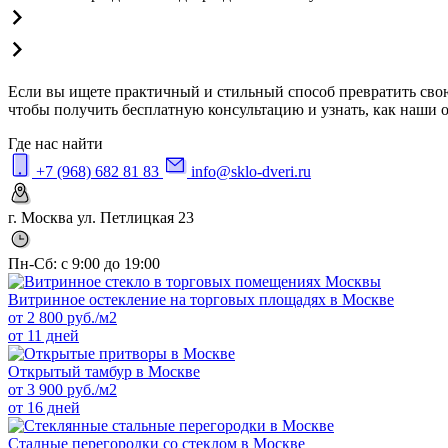
Если вы ищете практичный и стильный способ превратить свою
чтобы получить бесплатную консультацию и узнать, как наши 
Где нас найти
+7 (968) 682 81 83
info@sklo-dveri.ru
г. Москва ул. Петлицкая 23
Пн-Сб: с 9:00 до 19:00
Витринное остекление на торговых площадях в Москве
от
2 800
руб./м2
от 11 дней
Открытый тамбур в Москве
от
3 900
руб./м2
от 16 дней
Сталные перегородки со стеклом в Москве