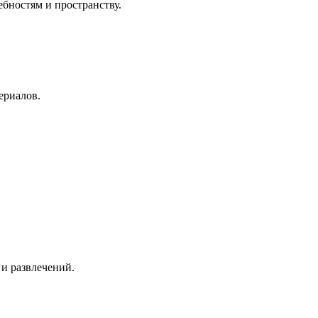
бностям и пространству.
ериалов.
 и развлечений.