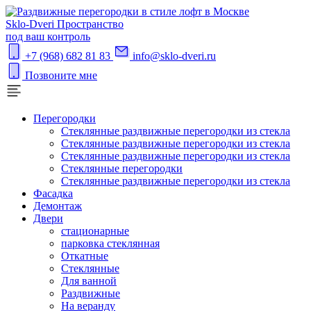
S
klo-Dveri
Пространство
под ваш контроль
+7 (968) 682 81 83
info@sklo-dveri.ru
Позвоните мне
Перегородки
Стеклянные раздвижные перегородки из стекла
Стеклянные раздвижные перегородки из стекла
Стеклянные раздвижные перегородки из стекла
Стеклянные перегородки
Стеклянные раздвижные перегородки из стекла
Фасадка
Демонтаж
Двери
стационарные
парковка стеклянная
Откатные
Стеклянные
Для ванной
Раздвижные
На веранду