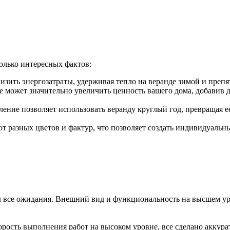
олько интересных фактов:
зить энергозатраты, удерживая тепло на веранде зимой и препят
 может значительно увеличить ценность вашего дома, добавив 
ение позволяет использовать веранду круглый год, превращая е
 разных цветов и фактур, что позволяет создать индивидуальны
ел все ожидания. Внешний вид и функциональность на высшем ур
орость выполнения работ на высоком уровне, все сделано аккура