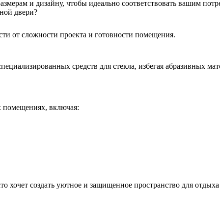
змерам и дизайну, чтобы идеально соответствовать вашим потре
жной двери?
ости от сложности проекта и готовности помещения.
пециализированных средств для стекла, избегая абразивных мат
 помещениях, включая:
кто хочет создать уютное и защищенное пространство для отдыха