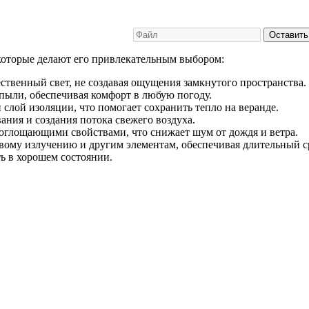
Оставить
которые делают его привлекательным выбором:
венный свет, не создавая ощущения замкнутого пространства.
 пыли, обеспечивая комфорт в любую погоду.
лой изоляции, что помогает сохранить тепло на веранде.
ния и создания потока свежего воздуха.
глощающими свойствами, что снижает шум от дождя и ветра.
ому излучению и другим элементам, обеспечивая длительный с
ь в хорошем состоянии.