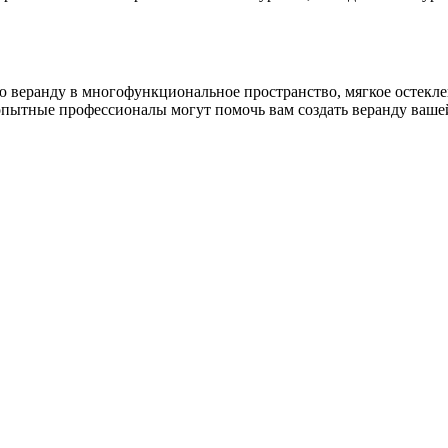
 веранду в многофункциональное пространство, мягкое остеклени
опытные профессионалы могут помочь вам создать веранду ваше