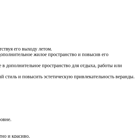
ствуя его выходу летом.
дополнительное жилое пространство и повысив его
е в дополнительное пространство для отдыха, работы или
й стиль и повысить эстетическую привлекательность веранды.
овне.
тно и красиво.