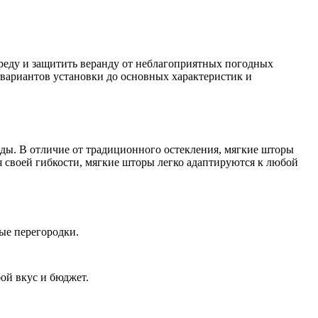
среду и защитить веранду от неблагоприятных погодных
 вариантов установки до основных характеристик и
нды. В отличие от традиционного остекления, мягкие шторы
я своей гибкости, мягкие шторы легко адаптируются к любой
ые перегородки.
ой вкус и бюджет.