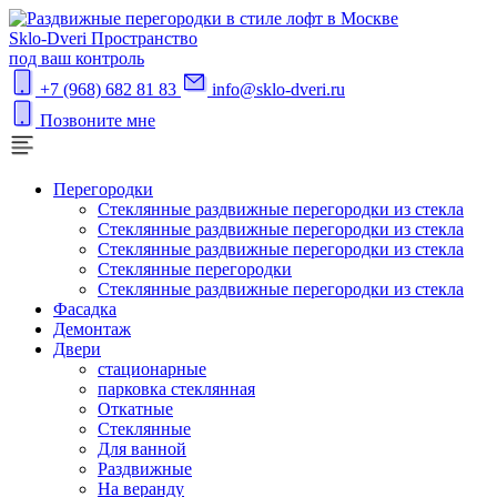
S
klo-Dveri
Пространство
под ваш контроль
+7 (968) 682 81 83
info@sklo-dveri.ru
Позвоните мне
Перегородки
Стеклянные раздвижные перегородки из стекла
Стеклянные раздвижные перегородки из стекла
Стеклянные раздвижные перегородки из стекла
Стеклянные перегородки
Стеклянные раздвижные перегородки из стекла
Фасадка
Демонтаж
Двери
стационарные
парковка стеклянная
Откатные
Стеклянные
Для ванной
Раздвижные
На веранду