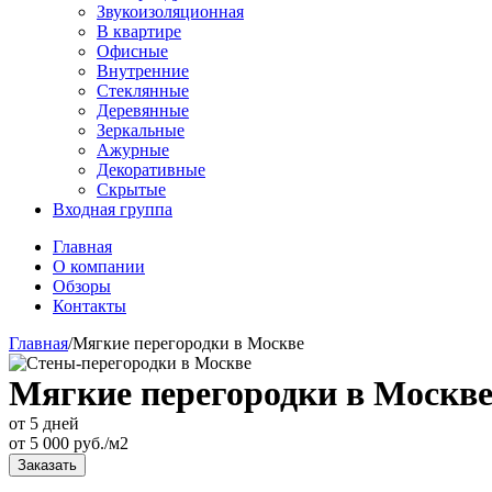
Звукоизоляционная
В квартире
Офисные
Внутренние
Стеклянные
Деревянные
Зеркальные
Ажурные
Декоративные
Скрытые
Входная группа
Главная
О компании
Обзоры
Контакты
Главная
/
Мягкие перегородки в Москве
Мягкие перегородки в Москв
от 5 дней
от
5 000
руб./м2
Заказать