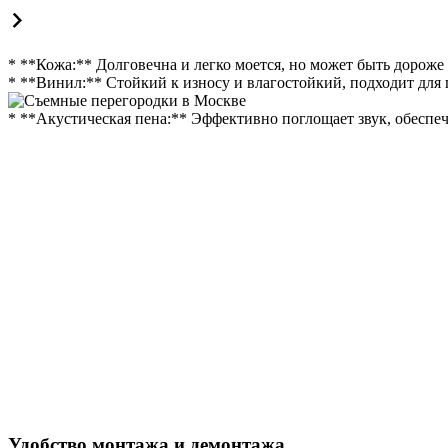
* **Кожа:** Долговечна и легко моется, но может быть дороже
* **Винил:** Стойкий к износу и влагостойкий, подходит дл
* **Акустическая пена:** Эффективно поглощает звук, обеспе
Удобство монтажа и демонтажа