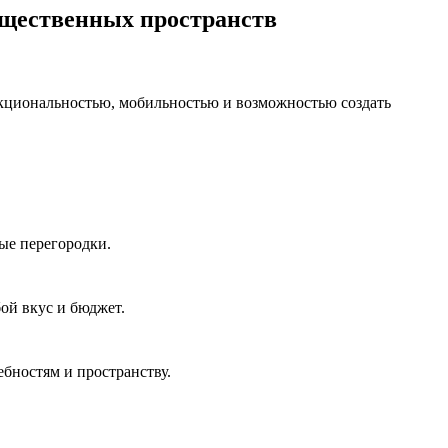
бщественных пространств
нкциональностью, мобильностью и возможностью создать
ые перегородки.
ой вкус и бюджет.
бностям и пространству.