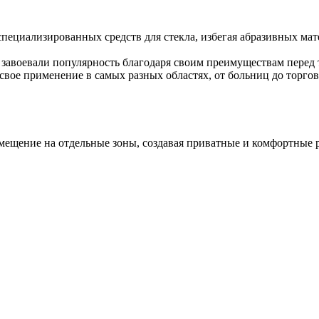
пециализированных средств для стекла, избегая абразивных мат
ро завоевали популярность благодаря своим преимуществам пер
вое применение в самых разных областях, от больниц до торго
мещение на отдельные зоны, создавая приватные и комфортные р