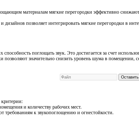
глощающим материалам мягкие перегородки эффективно снижают 
 и дизайнов позволяет интегрировать мягкие перегородки в инте
х способность поглощать звук. Это достигается за счет использ
ки позволяют значительно снизить уровень шума в помещении, с
Оставить
 критерии:
помещения и количеству рабочих мест.
ют требованиям к звукопоглощению и огнестойкости.