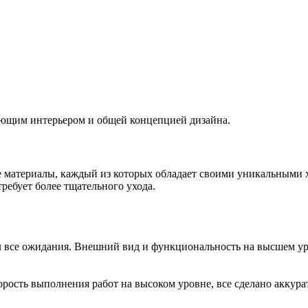
ующим интерьером и общей концепцией дизайна.
е материалы, каждый из которых обладает своими уникальными 
требует более тщательного ухода.
ел все ожидания. Внешний вид и функциональность на высшем ур
орость выполнения работ на высоком уровне, все сделано аккура