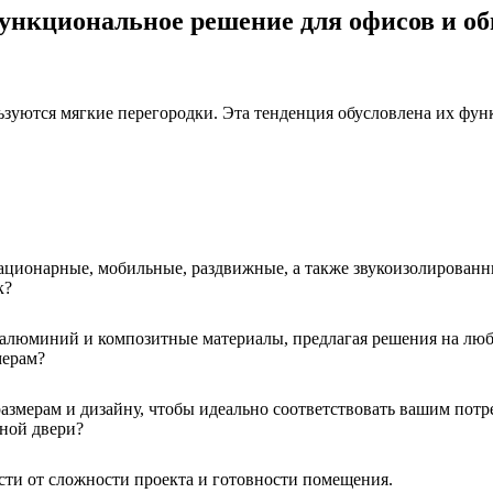
ункциональное решение для офисов и о
ьзуются мягкие перегородки. Эта тенденция обусловлена их фу
ационарные, мобильные, раздвижные, а также звукоизолированн
к?
 алюминий и композитные материалы, предлагая решения на люб
мерам?
змерам и дизайну, чтобы идеально соответствовать вашим потре
жной двери?
ости от сложности проекта и готовности помещения.