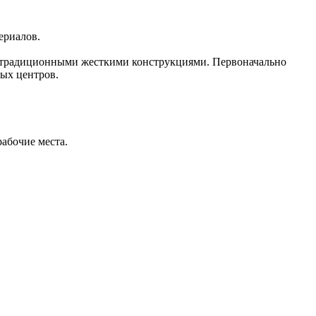
ериалов.
ед традиционными жесткими конструкциями. Первоначально
вых центров.
абочие места.