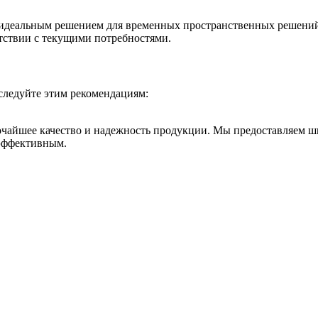
их идеальным решением для временных пространственных решени
етствии с текущими потребностями.
следуйте этим рекомендациям:
очайшее качество и надежность продукции. Мы предоставляем 
 эффективным.