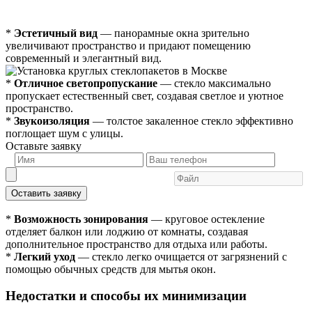
*
Эстетичный вид
— панорамные окна зрительно
увеличивают пространство и придают помещению
современный и элегантный вид.
*
Отличное светопропускание
— стекло максимально
пропускает естественный свет, создавая светлое и уютное
пространство.
*
Звукоизоляция
— толстое закаленное стекло эффективно
поглощает шум с улицы.
Оставьте заявку
Оставить заявку
*
Возможность зонирования
— круговое остекление
отделяет балкон или лоджию от комнаты, создавая
дополнительное пространство для отдыха или работы.
*
Легкий уход
— стекло легко очищается от загрязнений с
помощью обычных средств для мытья окон.
Недостатки и способы их минимизации