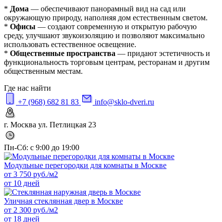
*
Дома
— обеспечивают панорамный вид на сад или
окружающую природу, наполняя дом естественным светом.
*
Офисы
— создают современную и открытую рабочую
среду, улучшают звукоизоляцию и позволяют максимально
использовать естественное освещение.
*
Общественные пространства
— придают эстетичность и
функциональность торговым центрам, ресторанам и другим
общественным местам.
Где нас найти
+7 (968) 682 81 83
info@sklo-dveri.ru
г. Москва ул. Петлицкая 23
Пн-Сб: с 9:00 до 19:00
Модульные перегородки для комнаты в Москве
от
3 750
руб./м2
от 10 дней
Уличная стеклянная двер в Москве
от
2 300
руб./м2
от 18 дней