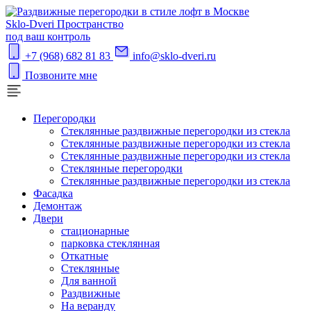
S
klo-Dveri
Пространство
под ваш контроль
+7 (968) 682 81 83
info@sklo-dveri.ru
Позвоните мне
Перегородки
Стеклянные раздвижные перегородки из стекла
Стеклянные раздвижные перегородки из стекла
Стеклянные раздвижные перегородки из стекла
Стеклянные перегородки
Стеклянные раздвижные перегородки из стекла
Фасадка
Демонтаж
Двери
стационарные
парковка стеклянная
Откатные
Стеклянные
Для ванной
Раздвижные
На веранду