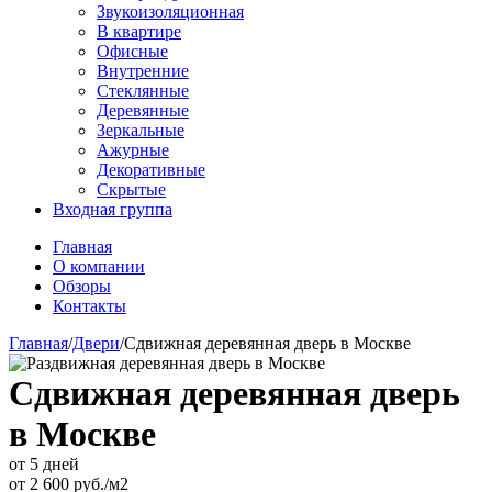
Звукоизоляционная
В квартире
Офисные
Внутренние
Стеклянные
Деревянные
Зеркальные
Ажурные
Декоративные
Скрытые
Входная группа
Главная
О компании
Обзоры
Контакты
Главная
/
Двери
/
Сдвижная деревянная дверь в Москве
Сдвижная деревянная дверь
в Москве
от 5 дней
от
2 600
руб./м2