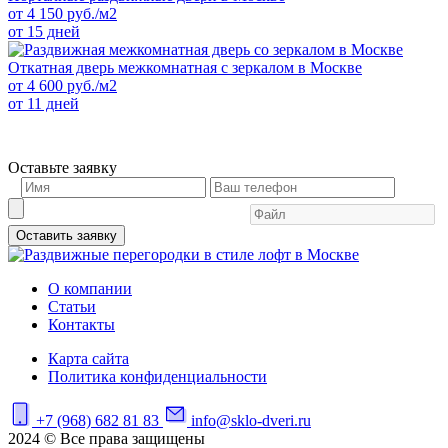
от
4 150
руб./м2
от 15 дней
Откатная дверь межкомнатная с зеркалом в Москве
от
4 600
руб./м2
от 11 дней
Оставьте заявку
Оставить заявку
О компании
Статьи
Контакты
Карта сайта
Политика конфиденциальности
+7 (968) 682 81 83
info@sklo-dveri.ru
2024 © Все права защищены