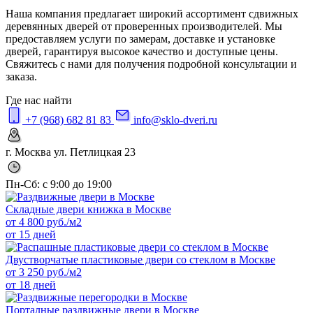
Наша компания предлагает широкий ассортимент сдвижных
деревянных дверей от проверенных производителей. Мы
предоставляем услуги по замерам, доставке и установке
дверей, гарантируя высокое качество и доступные цены.
Свяжитесь с нами для получения подробной консультации и
заказа.
Где нас найти
+7 (968) 682 81 83
info@sklo-dveri.ru
г. Москва ул. Петлицкая 23
Пн-Сб: с 9:00 до 19:00
Складные двери книжка в Москве
от
4 800
руб./м2
от 15 дней
Двустворчатые пластиковые двери со стеклом в Москве
от
3 250
руб./м2
от 18 дней
Порталные раздвижные двери в Москве