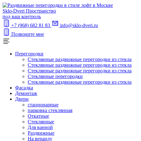
S
klo-Dveri
Пространство
под ваш контроль
+7 (968) 682 81 83
info@sklo-dveri.ru
Позвоните мне
Перегородки
Стеклянные раздвижные перегородки из стекла
Стеклянные раздвижные перегородки из стекла
Стеклянные раздвижные перегородки из стекла
Стеклянные перегородки
Стеклянные раздвижные перегородки из стекла
Фасадка
Демонтаж
Двери
стационарные
парковка стеклянная
Откатные
Стеклянные
Для ванной
Раздвижные
На веранду