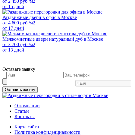
от
2 450
руб./м2
от 15 дней
Раздвижные двери в офис в Москве
от
4 600
руб./м2
от 17 дней
Межкомнатные двери натуралный дуб в Москве
от
3 700
руб./м2
от 13 дней
Оставьте заявку
Оставить заявку
О компании
Статьи
Контакты
Карта сайта
Политика конфиденциальности