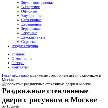
Звукоизоляционная
В квартире
Офисные
Внутренние
Стеклянные
Деревянные
Зеркальные
Ажурные
Декоративные
Скрытые
Входная группа
Главная
О компании
Обзоры
Контакты
Главная
/
Двери
/
Раздвижные стеклянные двери с рисунком в
Москве
Раздвижные стеклянные
двери с рисунком в Москве
от 15 дней