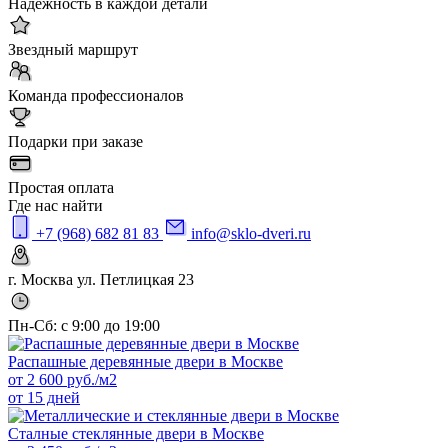
Надежность в каждой детали
Звездный маршрут
Команда профессионалов
Подарки при заказе
Простая оплата
Где нас найти
+7 (968) 682 81 83
info@sklo-dveri.ru
г. Москва ул. Петлицкая 23
Пн-Сб: с 9:00 до 19:00
Распашные деревянные двери в Москве
от
2 600
руб./м2
от 15 дней
Сталные стеклянные двери в Москве