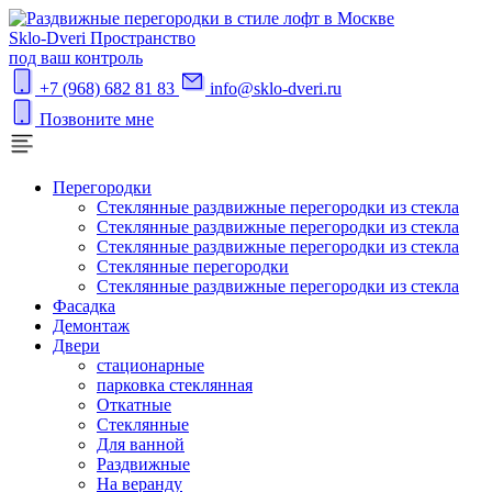
S
klo-Dveri
Пространство
под ваш контроль
+7 (968) 682 81 83
info@sklo-dveri.ru
Позвоните мне
Перегородки
Стеклянные раздвижные перегородки из стекла
Стеклянные раздвижные перегородки из стекла
Стеклянные раздвижные перегородки из стекла
Стеклянные перегородки
Стеклянные раздвижные перегородки из стекла
Фасадка
Демонтаж
Двери
стационарные
парковка стеклянная
Откатные
Стеклянные
Для ванной
Раздвижные
На веранду