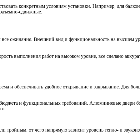
ствовать конкретным условиям установки. Например, для балко
подъемно-сдвижные.
ел все ожидания. Внешний вид и функциональность на высшем ур
орость выполнения работ на высоком уровне, все сделано аккура
оема и обеспечивать удобное открывание и закрывание. Для б
, бюджета и функциональных требований. Алюминиевые двери б
ют.
 тройным, от чего напрямую зависит уровень тепло- и звукоиз