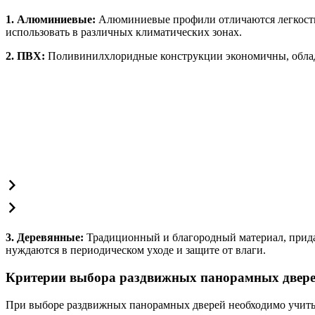
1. Алюминиевые:
Алюминиевые профили отличаются легкостью
использовать в различных климатических зонах.
2. ПВХ:
Поливинилхлоридные конструкции экономичны, облада
3. Деревянные:
Традиционный и благородный материал, прида
нуждаются в периодическом уходе и защите от влаги.
Критерии выбора раздвижных панорамных двер
При выборе раздвижных панорамных дверей необходимо учит