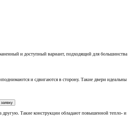
траненный и доступный вариант, подходящий для большинства
поднимаются и сдвигаются в сторону. Такие двери идеальны
 заявку
 за другую. Такие конструкции обладают повышенной тепло- и