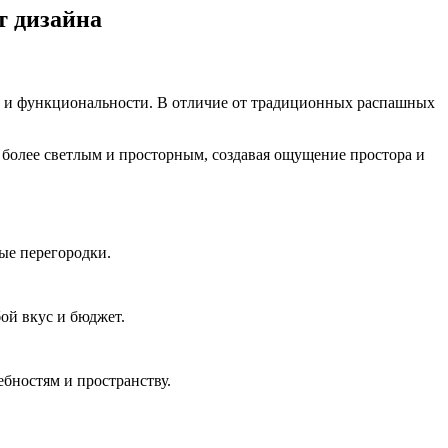
т дизайна
е и функциональности. В отличие от традиционных распашных
более светлым и просторным, создавая ощущение простора и
ые перегородки.
ой вкус и бюджет.
бностям и пространству.