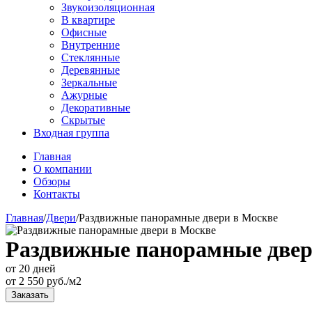
Звукоизоляционная
В квартире
Офисные
Внутренние
Стеклянные
Деревянные
Зеркальные
Ажурные
Декоративные
Скрытые
Входная группа
Главная
О компании
Обзоры
Контакты
Главная
/
Двери
/
Раздвижные панорамные двери в Москве
Раздвижные панорамные двер
от 20 дней
от
2 550
руб./м2
Заказать