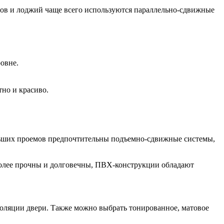
нов и лоджий чаще всего используются параллельно-сдвижные
овне.
тно и красиво.
ольших проемов предпочтительны подъемно-сдвижные системы,
олее прочны и долговечны, ПВХ-конструкции обладают
оляции двери. Также можно выбрать тонированное, матовое