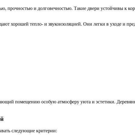
, прочностью и долговечностью. Такие двери устойчивы к корр
ют хорошей тепло- и звукоизоляцией. Они легки в уходе и пре
ющий помещению особую атмосферу уюта и эстетики. Деревянны
ей
ывать следующие критерии: