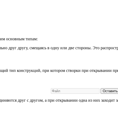
ким основным типам:
ьно друг другу, смещаясь в одну или две стороны. Это распрос
щий тип конструкций, при котором створки при открывании при
Оставить
диняются друг с другом, а при открывании одна из них заходит