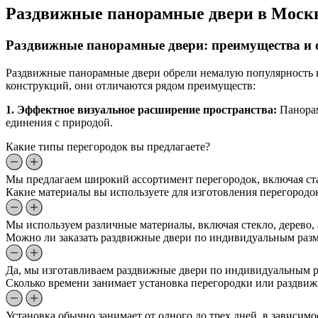
Раздвижные панорамные двери в Москв
Раздвижные панорамные двери: преимущества и 
Раздвижные панорамные двери обрели немалую популярность н
конструкций, они отличаются рядом преимуществ:
1. Эффектное визуальное расширение пространства:
Панорам
единения с природой.
Какие типы перегородок вы предлагаете?
Мы предлагаем широкий ассортимент перегородок, включая ст
Какие материалы вы используете для изготовления перегородо
Мы используем различные материалы, включая стекло, дерево,
Можно ли заказать раздвижные двери по индивидуальным раз
Да, мы изготавливаем раздвижные двери по индивидуальным ра
Сколько времени занимает установка перегородки или раздви
Установка обычно занимает от одного до трех дней, в зависим