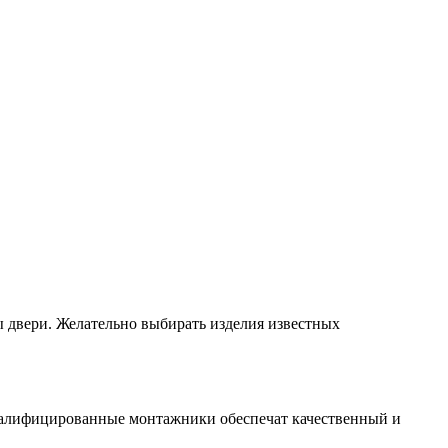
 двери. Желательно выбирать изделия известных
валифицированные монтажники обеспечат качественный и