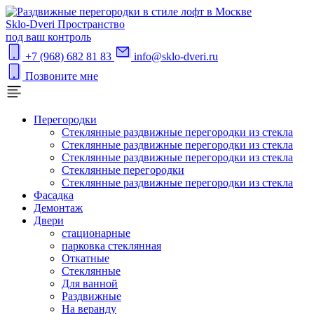
S
klo-Dveri
Пространство
под ваш контроль
+7 (968) 682 81 83
info@sklo-dveri.ru
Позвоните мне
Перегородки
Стеклянные раздвижные перегородки из стекла
Стеклянные раздвижные перегородки из стекла
Стеклянные раздвижные перегородки из стекла
Стеклянные перегородки
Стеклянные раздвижные перегородки из стекла
Фасадка
Демонтаж
Двери
стационарные
парковка стеклянная
Откатные
Стеклянные
Для ванной
Раздвижные
На веранду