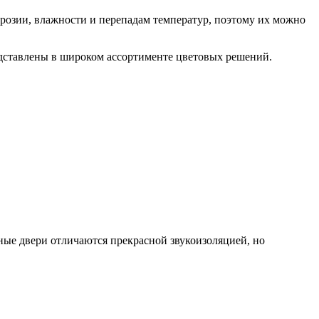
озии, влажности и перепадам температур, поэтому их можно
дставлены в широком ассортименте цветовых решений.
е двери отличаются прекрасной звукоизоляцией, но