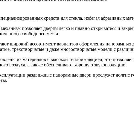
пециализированных средств для стекла, избегая абразивных мат
механизм позволяет дверям легко и плавно открываться и закрыв
ниченного свободного места.
ают широкий ассортимент вариантов оформления панорамных дв
чатые, трехстворчатые и даже многостворчатые модели с различ
влены из материалов с высокой теплоизоляцией, что позволяет 
го воздуха, а также обеспечивают хорошую звукоизоляцию.
сплуатации раздвижные панорамные двери прослужат долгие год
оты.