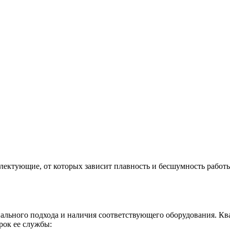
ктующие, от которых зависит плавность и бесшумность работы
ального подхода и наличия соответствующего оборудования. К
рок ее службы: