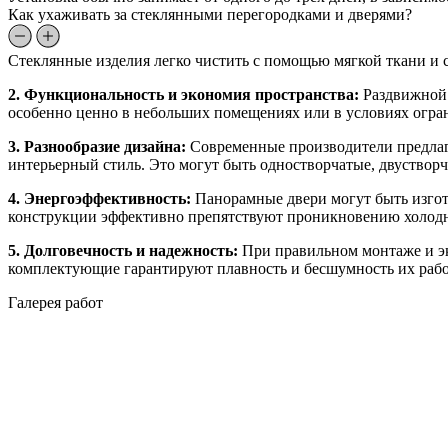
Как ухаживать за стеклянными перегородками и дверями?
Стеклянные изделия легко чистить с помощью мягкой ткани и с
2. Функциональность и экономия пространства:
Раздвижной 
особенно ценно в небольших помещениях или в условиях огра
3. Разнообразие дизайна:
Современные производители предлаг
интерьерный стиль. Это могут быть одностворчатые, двуствор
4. Энергоэффективность:
Панорамные двери могут быть изгото
конструкции эффективно препятствуют проникновению холодно
5. Долговечность и надежность:
При правильном монтаже и эк
комплектующие гарантируют плавность и бесшумность их раб
Галерея работ