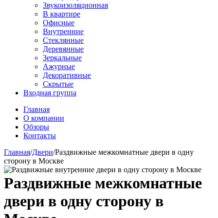
Звукоизоляционная
В квартире
Офисные
Внутренние
Стеклянные
Деревянные
Зеркальные
Ажурные
Декоративные
Скрытые
Входная группа
Главная
О компании
Обзоры
Контакты
Главная
/
Двери
/
Раздвижные межкомнатные двери в одну
сторону в Москве
Раздвижные межкомнатные
двери в одну сторону в