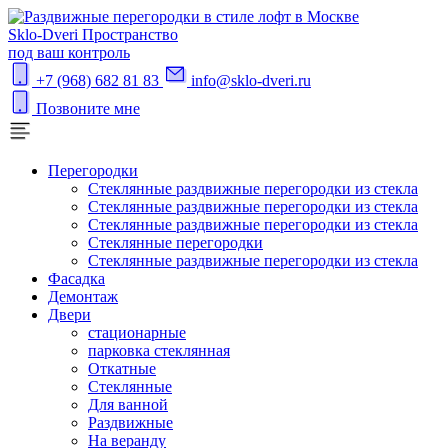
S
klo-Dveri
Пространство
под ваш контроль
+7 (968) 682 81 83
info@sklo-dveri.ru
Позвоните мне
Перегородки
Стеклянные раздвижные перегородки из стекла
Стеклянные раздвижные перегородки из стекла
Стеклянные раздвижные перегородки из стекла
Стеклянные перегородки
Стеклянные раздвижные перегородки из стекла
Фасадка
Демонтаж
Двери
стационарные
парковка стеклянная
Откатные
Стеклянные
Для ванной
Раздвижные
На веранду