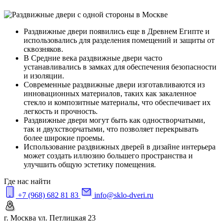
Раздвижные двери появились еще в Древнем Египте и
использовались для разделения помещений и защиты от
сквозняков.
В Средние века раздвижные двери часто
устанавливались в замках для обеспечения безопасности
и изоляции.
Современные раздвижные двери изготавливаются из
инновационных материалов, таких как закаленное
стекло и композитные материалы, что обеспечивает их
легкость и прочность.
Раздвижные двери могут быть как одностворчатыми,
так и двухстворчатыми, что позволяет перекрывать
более широкие проемы.
Использование раздвижных дверей в дизайне интерьера
может создать иллюзию большего пространства и
улучшить общую эстетику помещения.
Где нас найти
+7 (968) 682 81 83
info@sklo-dveri.ru
г. Москва ул. Петлицкая 23