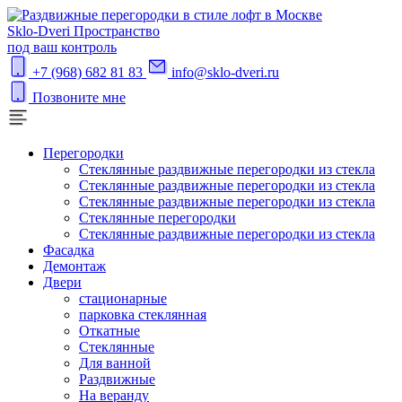
S
klo-Dveri
Пространство
под ваш контроль
+7 (968) 682 81 83
info@sklo-dveri.ru
Позвоните мне
Перегородки
Стеклянные раздвижные перегородки из стекла
Стеклянные раздвижные перегородки из стекла
Стеклянные раздвижные перегородки из стекла
Стеклянные перегородки
Стеклянные раздвижные перегородки из стекла
Фасадка
Демонтаж
Двери
стационарные
парковка стеклянная
Откатные
Стеклянные
Для ванной
Раздвижные
На веранду