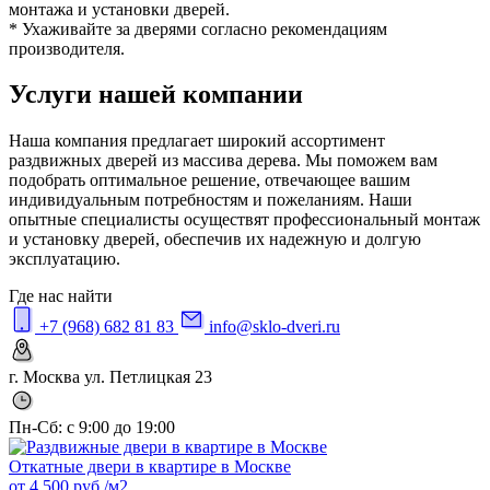
монтажа и установки дверей.
* Ухаживайте за дверями согласно рекомендациям
производителя.
Услуги нашей компании
Наша компания предлагает широкий ассортимент
раздвижных дверей из массива дерева. Мы поможем вам
подобрать оптимальное решение, отвечающее вашим
индивидуальным потребностям и пожеланиям. Наши
опытные специалисты осуществят профессиональный монтаж
и установку дверей, обеспечив их надежную и долгую
эксплуатацию.
Где нас найти
+7 (968) 682 81 83
info@sklo-dveri.ru
г. Москва ул. Петлицкая 23
Пн-Сб: с 9:00 до 19:00
Откатные двери в квартире в Москве
от
4 500
руб./м2