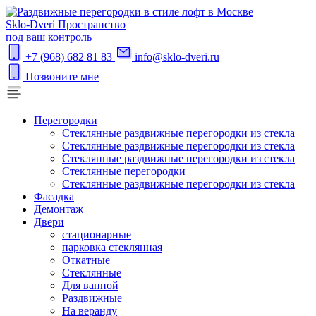
S
klo-Dveri
Пространство
под ваш контроль
+7 (968) 682 81 83
info@sklo-dveri.ru
Позвоните мне
Перегородки
Стеклянные раздвижные перегородки из стекла
Стеклянные раздвижные перегородки из стекла
Стеклянные раздвижные перегородки из стекла
Стеклянные перегородки
Стеклянные раздвижные перегородки из стекла
Фасадка
Демонтаж
Двери
стационарные
парковка стеклянная
Откатные
Стеклянные
Для ванной
Раздвижные
На веранду