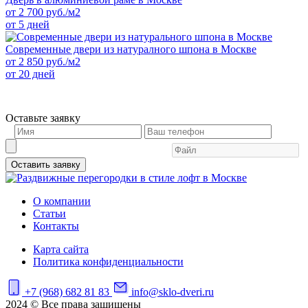
от
2 700
руб./м2
от 5 дней
Современные двери из натуралного шпона в Москве
от
2 850
руб./м2
от 20 дней
Оставьте заявку
Оставить заявку
О компании
Статьи
Контакты
Карта сайта
Политика конфиденциальности
+7 (968) 682 81 83
info@sklo-dveri.ru
2024 © Все права защищены