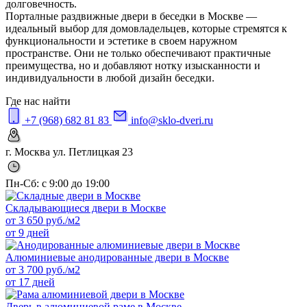
долговечность.
Порталные раздвижные двери в беседки в Москве —
идеальный выбор для домовладельцев, которые стремятся к
функциональности и эстетике в своем наружном
пространстве. Они не только обеспечивают практичные
преимущества, но и добавляют нотку изысканности и
индивидуальности в любой дизайн беседки.
Где нас найти
+7 (968) 682 81 83
info@sklo-dveri.ru
г. Москва ул. Петлицкая 23
Пн-Сб: с 9:00 до 19:00
Складывающиеся двери в Москве
от
3 650
руб./м2
от 9 дней
Алюминиевые анодированные двери в Москве
от
3 700
руб./м2
от 17 дней
Дверь в алюминиевой раме в Москве