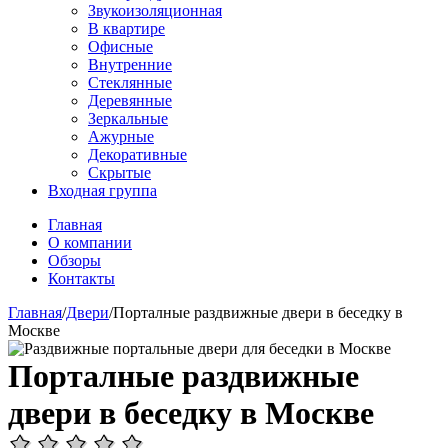
Звукоизоляционная
В квартире
Офисные
Внутренние
Стеклянные
Деревянные
Зеркальные
Ажурные
Декоративные
Скрытые
Входная группа
Главная
О компании
Обзоры
Контакты
Главная
/
Двери
/
Порталные раздвижные двери в беседку в
Москве
Порталные раздвижные
двери в беседку в Москве