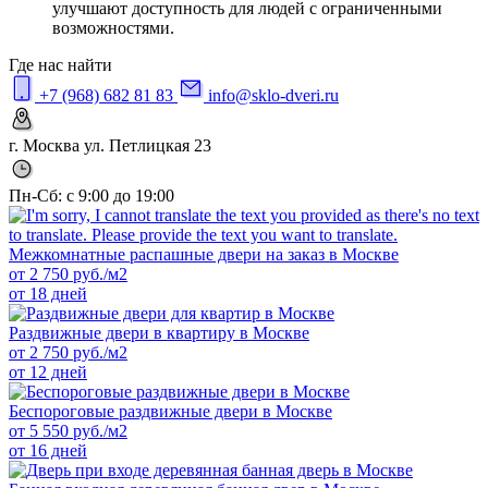
улучшают доступность для людей с ограниченными
возможностями.
Где нас найти
+7 (968) 682 81 83
info@sklo-dveri.ru
г. Москва ул. Петлицкая 23
Пн-Сб: с 9:00 до 19:00
Межкомнатные распашные двери на заказ в Москве
от
2 750
руб./м2
от 18 дней
Раздвижные двери в квартиру в Москве
от
2 750
руб./м2
от 12 дней
Беспороговые раздвижные двери в Москве
от
5 550
руб./м2
от 16 дней