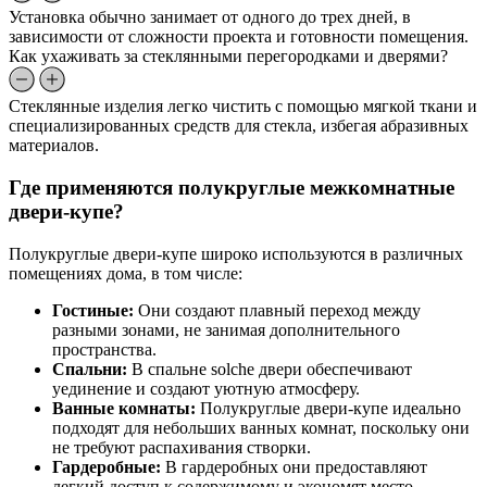
Установка обычно занимает от одного до трех дней, в
зависимости от сложности проекта и готовности помещения.
Как ухаживать за стеклянными перегородками и дверями?
Стеклянные изделия легко чистить с помощью мягкой ткани и
специализированных средств для стекла, избегая абразивных
материалов.
Где применяются полукруглые межкомнатные
двери-купе?
Полукруглые двери-купе широко используются в различных
помещениях дома, в том числе:
Гостиные:
Они создают плавный переход между
разными зонами, не занимая дополнительного
пространства.
Спальни:
В спальне solche двери обеспечивают
уединение и создают уютную атмосферу.
Ванные комнаты:
Полукруглые двери-купе идеально
подходят для небольших ванных комнат, поскольку они
не требуют распахивания створки.
Гардеробные:
В гардеробных они предоставляют
легкий доступ к содержимому и экономят место.