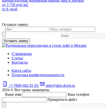
Банная входная деревянная банная двер в Москве
от
3 750
руб./м2
от 8 дней
Оставьте заявку
Оставить заявку
О компании
Статьи
Контакты
Карта сайта
Политика конфиденциальности
+7 (968) 682 81 83
info@sklo-dveri.ru
2024 © Все права защищены
Ваше имя
Ваш телефон
Прикрепить файл