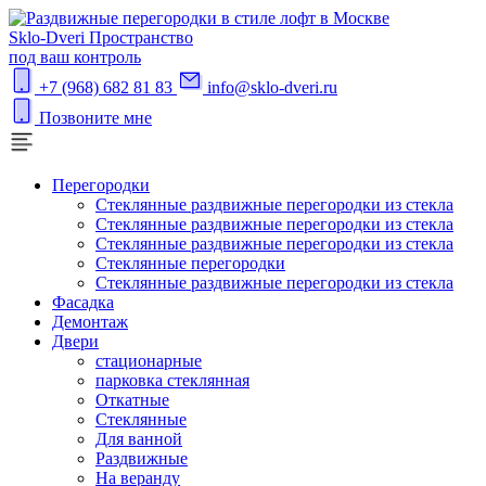
S
klo-Dveri
Пространство
под ваш контроль
+7 (968) 682 81 83
info@sklo-dveri.ru
Позвоните мне
Перегородки
Стеклянные раздвижные перегородки из стекла
Стеклянные раздвижные перегородки из стекла
Стеклянные раздвижные перегородки из стекла
Стеклянные перегородки
Стеклянные раздвижные перегородки из стекла
Фасадка
Демонтаж
Двери
стационарные
парковка стеклянная
Откатные
Стеклянные
Для ванной
Раздвижные
На веранду