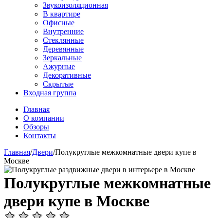
Звукоизоляционная
В квартире
Офисные
Внутренние
Стеклянные
Деревянные
Зеркальные
Ажурные
Декоративные
Скрытые
Входная группа
Главная
О компании
Обзоры
Контакты
Главная
/
Двери
/
Полукруглые межкомнатные двери купе в
Москве
Полукруглые межкомнатные
двери купе в Москве