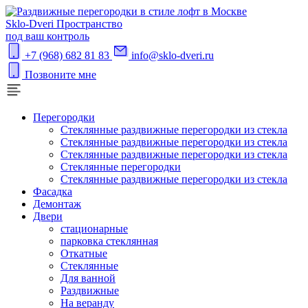
S
klo-Dveri
Пространство
под ваш контроль
+7 (968) 682 81 83
info@sklo-dveri.ru
Позвоните мне
Перегородки
Стеклянные раздвижные перегородки из стекла
Стеклянные раздвижные перегородки из стекла
Стеклянные раздвижные перегородки из стекла
Стеклянные перегородки
Стеклянные раздвижные перегородки из стекла
Фасадка
Демонтаж
Двери
стационарные
парковка стеклянная
Откатные
Стеклянные
Для ванной
Раздвижные
На веранду