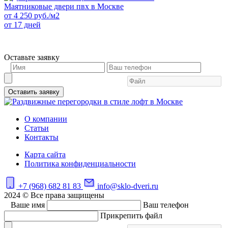
Маятниковые двери пвх в Москве
от
4 250
руб./м2
от 17 дней
Оставьте заявку
Оставить заявку
О компании
Статьи
Контакты
Карта сайта
Политика конфиденциальности
+7 (968) 682 81 83
info@sklo-dveri.ru
2024 © Все права защищены
Ваше имя
Ваш телефон
Прикрепить файл