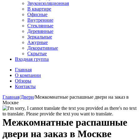
Звукоизоляционная
В квартире
Офисные
Внутренние
Стеклянные
Деревянные
Зеркальные
Ажурные
Декоративные
Скрытые
Входная группа
Главная
О компании
Обзоры
Контакты
Главная
/
Двери
/
Межкомнатные распашные двери на заказ в
Москве
Межкомнатные распашные
двери на заказ в Москве