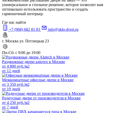
Межкомнатные распашные двери на заказ — это
универсальное и стильное решение, которое позволит вам
оптимально использовать пространство и создать
гармоничный интерьер.
Где нас найти
+7 (968) 682 81 83
info@sklo-dveri.ru
г. Москва ул. Петлицкая 23
Пн-Сб: с 9:00 до 19:00
Раздвижные двери алютех в Москве
от
4 800
руб./м2
от 12 дней
Межкомнатные офисные двери в Москве
от
3 350
руб./м2
от 19 дней
Радиусные двери от производителя в Москве
от
4 250
руб./м2
от 7 дней