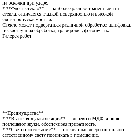
на осколки при ударе.
* **Флоат-стекло** — наиболее распространенный тип
стекла, отличается гладкой поверхностью и высокой
светопропускаемостью.
Стекло может подвергаться различной обработке: шлифовка,
пескоструйная обработка, гравировка, фотопечать.
Галерея работ
**Преимущества**
* **Высокая звукоизоляция** — дерево и МДФ хорошо
поглощают звуки, обеспечивая приватность.
* **Светопропускание** — стеклянные двери позволяют
естественному свету проникать в помещение.