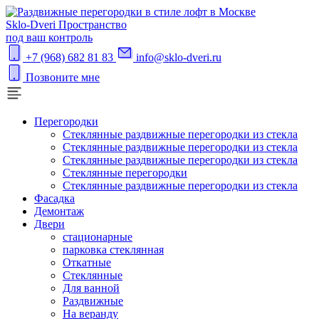
S
klo-Dveri
Пространство
под ваш контроль
+7 (968) 682 81 83
info@sklo-dveri.ru
Позвоните мне
Перегородки
Стеклянные раздвижные перегородки из стекла
Стеклянные раздвижные перегородки из стекла
Стеклянные раздвижные перегородки из стекла
Стеклянные перегородки
Стеклянные раздвижные перегородки из стекла
Фасадка
Демонтаж
Двери
стационарные
парковка стеклянная
Откатные
Стеклянные
Для ванной
Раздвижные
На веранду