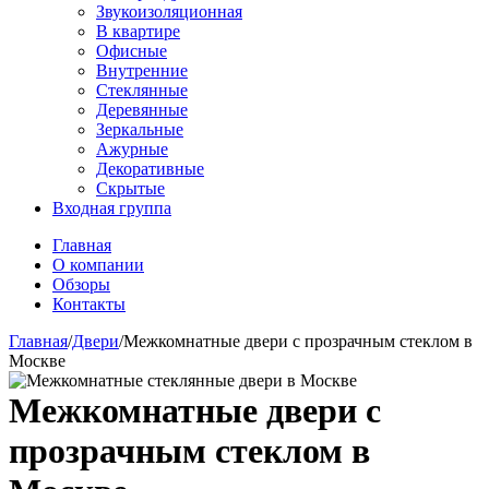
Звукоизоляционная
В квартире
Офисные
Внутренние
Стеклянные
Деревянные
Зеркальные
Ажурные
Декоративные
Скрытые
Входная группа
Главная
О компании
Обзоры
Контакты
Главная
/
Двери
/
Межкомнатные двери с прозрачным стеклом в
Москве
Межкомнатные двери с
прозрачным стеклом в