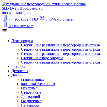
S
klo-Dveri
Пространство
под ваш контроль
+7 (968) 682 81 83
info@sklo-dveri.ru
Позвоните мне
Перегородки
Стеклянные раздвижные перегородки из стекла
Стеклянные раздвижные перегородки из стекла
Стеклянные раздвижные перегородки из стекла
Стеклянные перегородки
Стеклянные раздвижные перегородки из стекла
Фасадка
Демонтаж
Двери
стационарные
парковка стеклянная
Откатные
Стеклянные
Для ванной
Раздвижные
На веранду