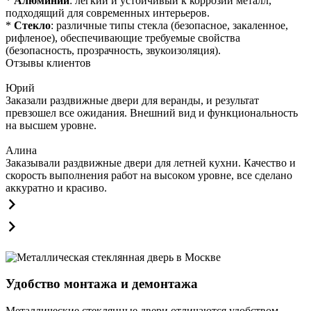
*
Алюминий
: легкий и устойчивый к коррозии металл,
подходящий для современных интерьеров.
*
Стекло
: различные типы стекла (безопасное, закаленное,
рифленое), обеспечивающие требуемые свойства
(безопасность, прозрачность, звукоизоляция).
Отзывы клиентов
Юрий
Заказали раздвижные двери для веранды, и результат
превзошел все ожидания. Внешний вид и функциональность
на высшем уровне.
Алина
Заказывали раздвижные двери для летней кухни. Качество и
скорость выполнения работ на высоком уровне, все сделано
аккуратно и красиво.
Удобство монтажа и демонтажа
Металлические стеклянные двери отличаются удобством