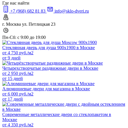
Где нас найти
+7 (968) 682 81 83
info@sklo-dveri.ru
г. Москва ул. Петлицкая 23
Пн-Сб: с 9:00 до 19:00
Стеклянная дверь для душа 900х1900 в Москве
от
4 750
руб./м2
от 9 дней
Четырехстворчатые раздвижные двери в Москве
от
2 950
руб./м2
от 15 дней
Алюминиевые двери для магазина в Москве
от
6 000
руб./м2
от 17 дней
Современные металлические двери со стеклопакетом в
Москве
от
4 350
руб./м2