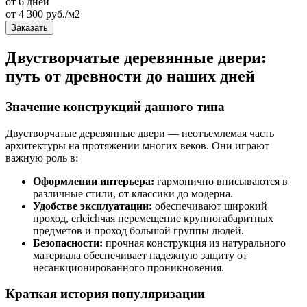
от 6 дней
от
4 300
руб./м2
Заказать
Двустворчатые деревянные двери:
путь от древности до наших дней
Значение конструкций данного типа
Двустворчатые деревянные двери — неотъемлемая часть
архитектуры на протяжении многих веков. Они играют
важную роль в:
Оформлении интерьера:
гармонично вписываются в
различные стили, от классики до модерна.
Удобстве эксплуатации:
обеспечивают широкий
проход, erleichчая перемещение крупногабаритных
предметов и проход большой группы людей.
Безопасности:
прочная конструкция из натурального
материала обеспечивает надежную защиту от
несанкционированного проникновения.
Краткая история популяризации