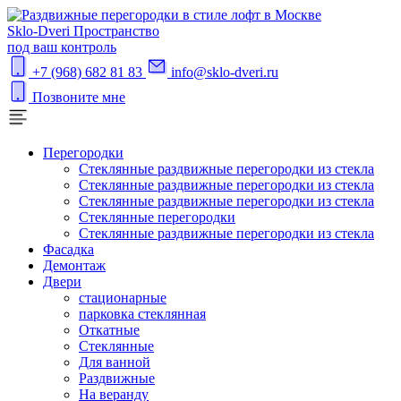
S
klo-Dveri
Пространство
под ваш контроль
+7 (968) 682 81 83
info@sklo-dveri.ru
Позвоните мне
Перегородки
Стеклянные раздвижные перегородки из стекла
Стеклянные раздвижные перегородки из стекла
Стеклянные раздвижные перегородки из стекла
Стеклянные перегородки
Стеклянные раздвижные перегородки из стекла
Фасадка
Демонтаж
Двери
стационарные
парковка стеклянная
Откатные
Стеклянные
Для ванной
Раздвижные
На веранду