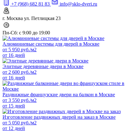
+7 (968) 682 81 83
info@sklo-dveri.ru
г. Москва ул. Петлицкая 23
Пн-Сб: с 9:00 до 19:00
Алюминиевые системы для дверей в Москве
от
5 950
руб./м2
от 16 дней
Элитные деревянные двери в Москве
от
2 600
руб./м2
от 16 дней
Раздвижные французские двери на балкон в Москве
от
3 550
руб./м2
от 15 дней
Изготовление раздвижных дверей на заказ в Москве
от
5 050
руб./м2
от 12 дней