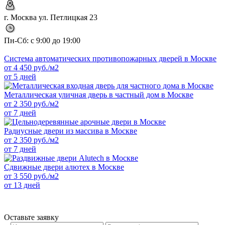
г. Москва ул. Петлицкая 23
Пн-Сб: с 9:00 до 19:00
Система автоматических противопожарных дверей в Москве
от
4 450
руб./м2
от 5 дней
Металлическая уличная дверь в частный дом в Москве
от
2 350
руб./м2
от 7 дней
Радиусные двери из массива в Москве
от
2 350
руб./м2
от 7 дней
Сдвижные двери алютех в Москве
от
3 550
руб./м2
от 13 дней
Оставьте заявку