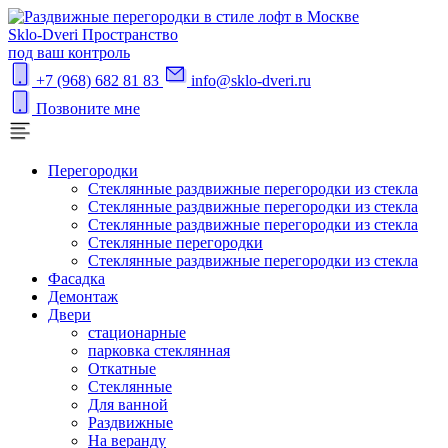
S
klo-Dveri
Пространство
под ваш контроль
+7 (968) 682 81 83
info@sklo-dveri.ru
Позвоните мне
Перегородки
Стеклянные раздвижные перегородки из стекла
Стеклянные раздвижные перегородки из стекла
Стеклянные раздвижные перегородки из стекла
Стеклянные перегородки
Стеклянные раздвижные перегородки из стекла
Фасадка
Демонтаж
Двери
стационарные
парковка стеклянная
Откатные
Стеклянные
Для ванной
Раздвижные
На веранду