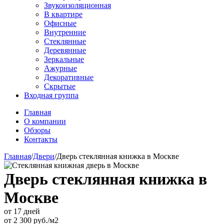
Звукоизоляционная
В квартире
Офисные
Внутренние
Стеклянные
Деревянные
Зеркальные
Ажурные
Декоративные
Скрытые
Входная группа
Главная
О компании
Обзоры
Контакты
Главная
/
Двери
/
Дверь стеклянная книжка в Москве
Дверь стеклянная книжка в
Москве
от 17 дней
от
2 300
руб./м2