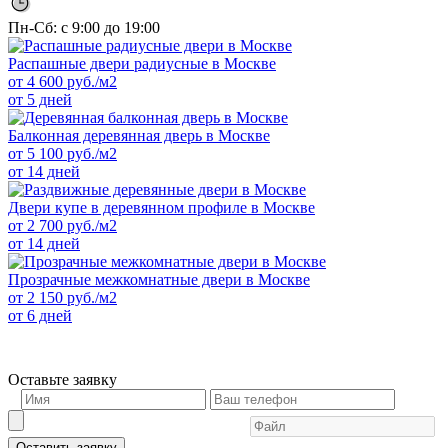
Пн-Сб: с 9:00 до 19:00
Распашные двери радиусные в Москве
от
4 600
руб./м2
от 5 дней
Балконная деревянная дверь в Москве
от
5 100
руб./м2
от 14 дней
Двери купе в деревянном профиле в Москве
от
2 700
руб./м2
от 14 дней
Прозрачные межкомнатные двери в Москве
от
2 150
руб./м2
от 6 дней
Оставьте заявку
Оставить заявку