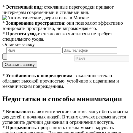
*
Эстетичный вид
: стеклянные перегородки придают
интерьерам современный и стильный вид.
*
Зонирование пространства
: они позволяют эффективно
зонировать пространство, не загромождая его.
*
Простота ухода
: стекло легко чистится и не требует
специального ухода.
Оставьте заявку
Оставить заявку
*
Устойчивость к повреждениям
: закаленное стекло
обладает высокой прочностью, устойчиво к царапинам и
механическим повреждениям.
Недостатки и способы минимизации
*
Безопасность
: автоматические системы могут быть опасны
для детей и пожилых людей. В таких случаях рекомендуется
установить датчики движения и ограничения доступа.
*
Прозрачность
: прозрачность стекла может нарушать
конфиденциальность. Для решения этой проблемы можно