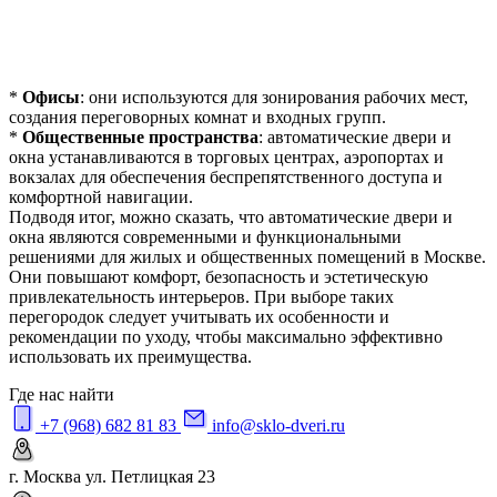
*
Офисы
: они используются для зонирования рабочих мест,
создания переговорных комнат и входных групп.
*
Общественные пространства
: автоматические двери и
окна устанавливаются в торговых центрах, аэропортах и
вокзалах для обеспечения беспрепятственного доступа и
комфортной навигации.
Подводя итог, можно сказать, что автоматические двери и
окна являются современными и функциональными
решениями для жилых и общественных помещений в Москве.
Они повышают комфорт, безопасность и эстетическую
привлекательность интерьеров. При выборе таких
перегородок следует учитывать их особенности и
рекомендации по уходу, чтобы максимально эффективно
использовать их преимущества.
Где нас найти
+7 (968) 682 81 83
info@sklo-dveri.ru
г. Москва ул. Петлицкая 23