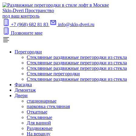
S
klo-Dveri
Пространство
под ваш контроль
+7 (968) 682 81 83
info@sklo-dveri.ru
Позвоните мне
Перегородки
Стеклянные раздвижные перегородки из стекла
Стеклянные раздвижные перегородки из стекла
Стеклянные раздвижные перегородки из стекла
Стеклянные перегородки
Стеклянные раздвижные перегородки из стекла
Фасадка
Демонтаж
Двери
стационарные
парковка стеклянная
Откатные
Стеклянные
Для ванной
Раздвижные
На веранду