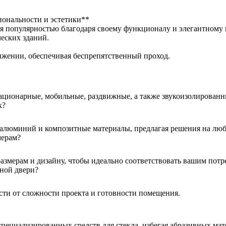
ональности и эстетики**
я популярностью благодаря своему функционалу и элегантному
ческих зданий.
ижении, обеспечивая беспрепятственный проход.
ационарные, мобильные, раздвижные, а также звукоизолированн
к?
 алюминий и композитные материалы, предлагая решения на люб
мерам?
змерам и дизайну, чтобы идеально соответствовать вашим потре
жной двери?
ости от сложности проекта и готовности помещения.
пециализированных средств для стекла, избегая абразивных мат