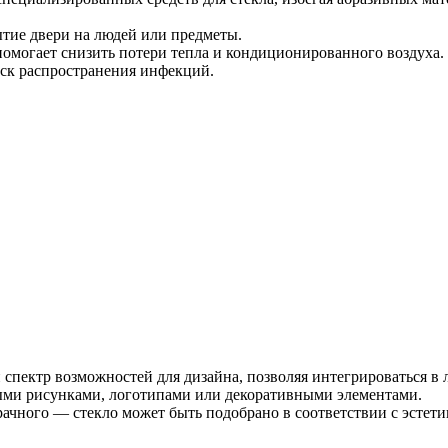
тие двери на людей или предметы.
омогает снизить потери тепла и кондиционированного воздуха.
иск распространения инфекций.
пектр возможностей для дизайна, позволяя интегрироваться в 
ыми рисунками, логотипами или декоративными элементами.
зрачного — стекло может быть подобрано в соответствии с эсте