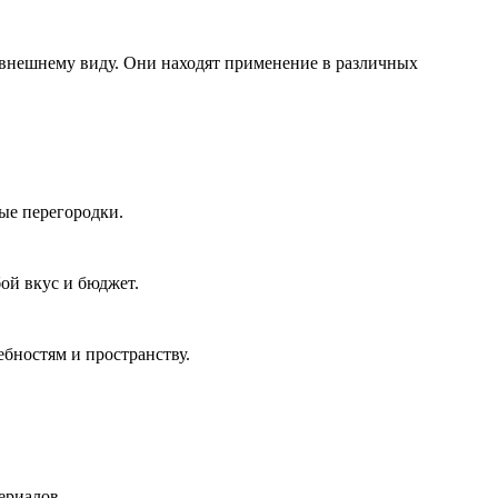
 внешнему виду. Они находят применение в различных
ые перегородки.
ой вкус и бюджет.
бностям и пространству.
ериалов.