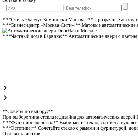
Оставьте заявку
* **Отель «Балчуг Кемпински Москва»:** Прозрачные автомат
* **Бизнес-центр «Москва-Сити»:** Матовые автоматические 
* **Частный дом в Барвихе:** Автоматические двери с цветн
**Советы по выбору:**
При выборе типа стекла и дизайна для автоматических дверей
* **Функциональность:** Выбирайте стекло, соответствующее 
* **Эстетика:** Сочетайте стекло с рамами и фурнитурой, до
Отзывы клиентов