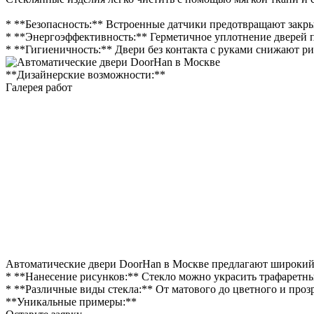
* **Безопасность:** Встроенные датчики предотвращают закры
* **Энергоэффективность:** Герметичное уплотнение дверей п
* **Гигиеничность:** Двери без контакта с руками снижают р
**Дизайнерские возможности:**
Галерея работ
Автоматические двери DoorHan в Москве предлагают широкий с
* **Нанесение рисунков:** Стекло можно украсить трафаретн
* **Различные виды стекла:** От матового до цветного и про
**Уникальные примеры:**