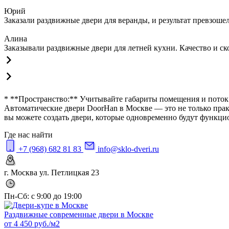
Юрий
Заказали раздвижные двери для веранды, и результат превзош
Алина
Заказывали раздвижные двери для летней кухни. Качество и ск
* **Пространство:** Учитывайте габариты помещения и поток 
Автоматические двери DoorHan в Москве — это не только прак
вы можете создать двери, которые одновременно будут функц
Где нас найти
+7 (968) 682 81 83
info@sklo-dveri.ru
г. Москва ул. Петлицкая 23
Пн-Сб: с 9:00 до 19:00
Раздвижные современные двери в Москве
от
4 450
руб./м2