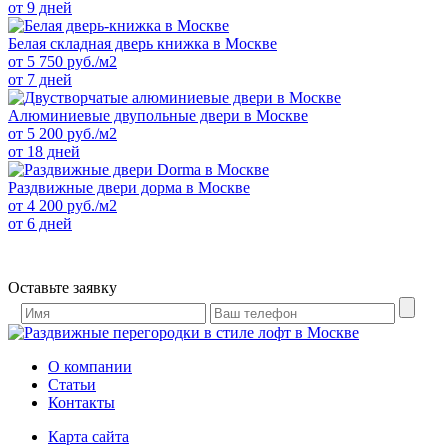
от 9 дней
Белая складная дверь книжка в Москве
от
5 750
руб./м2
от 7 дней
Алюминиевые двупольные двери в Москве
от
5 200
руб./м2
от 18 дней
Раздвижные двери дорма в Москве
от
4 200
руб./м2
от 6 дней
Оставьте заявку
О компании
Статьи
Контакты
Карта сайта