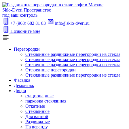
S
klo-Dveri
Пространство
под ваш контроль
+7 (968) 682 81 83
info@sklo-dveri.ru
Позвоните мне
Перегородки
Стеклянные раздвижные перегородки из стекла
Стеклянные раздвижные перегородки из стекла
Стеклянные раздвижные перегородки из стекла
Стеклянные перегородки
Стеклянные раздвижные перегородки из стекла
Фасадка
Демонтаж
Двери
стационарные
парковка стеклянная
Откатные
Стеклянные
Для ванной
Раздвижные
На веранду