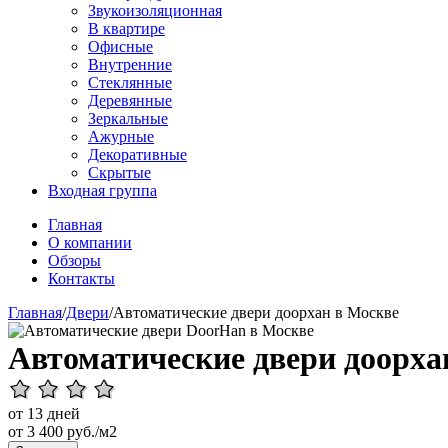
Звукоизоляционная
В квартире
Офисные
Внутренние
Стеклянные
Деревянные
Зеркальные
Ажурные
Декоративные
Скрытые
Входная группа
Главная
О компании
Обзоры
Контакты
Главная
/
Двери
/
Автоматические двери доорхан в Москве
Автоматические двери доорха
от 13 дней
от
3 400
руб./м2