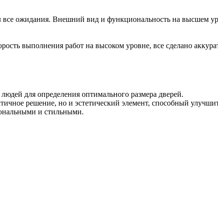
ел все ожидания. Внешний вид и функциональность на высшем ур
орость выполнения работ на высоком уровне, все сделано аккура
людей для определения оптимального размера дверей.
тичное решение, но и эстетический элемент, способный улучши
иональными и стильными.