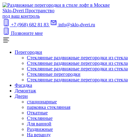
S
klo-Dveri
Пространство
под ваш контроль
+7 (968) 682 81 83
info@sklo-dveri.ru
Позвоните мне
Перегородки
Стеклянные раздвижные перегородки из стекла
Стеклянные раздвижные перегородки из стекла
Стеклянные раздвижные перегородки из стекла
Стеклянные перегородки
Стеклянные раздвижные перегородки из стекла
Фасадка
Демонтаж
Двери
стационарные
парковка стеклянная
Откатные
Стеклянные
Для ванной
Раздвижные
На веранду