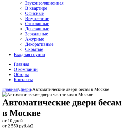
Звукоизоляционная
В квартире
Офисные
Внутренние
Стеклянные
Деревянные
Зеркальные
Ажурные
Декоративные
Скрытые
Входная группа
Главная
О компании
Обзоры
Контакты
Главная
/
Двери
/
Автоматические двери бесам в Москве
Автоматические двери бесам
в Москве
от 10 дней
от
2 550
руб./м2