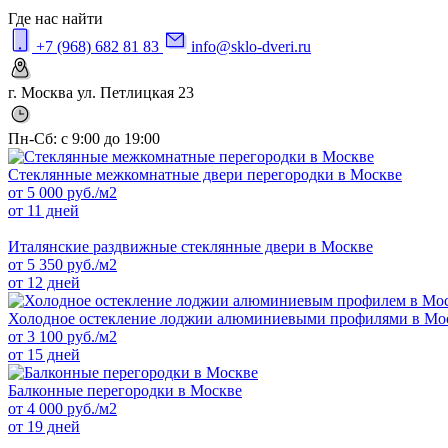
Где нас найти
+7 (968) 682 81 83
info@sklo-dveri.ru
г. Москва ул. Петлицкая 23
Пн-Сб: с 9:00 до 19:00
Стеклянные межкомнатные двери перегородки в Москве
от
5 000
руб./м2
от 11 дней
Италянские раздвижные стеклянные двери в Москве
от
5 350
руб./м2
от 12 дней
Холодное остекление лоджии алюминиевыми профилями в Мо
от
3 100
руб./м2
от 15 дней
Балконные перегородки в Москве
от
4 000
руб./м2
от 19 дней