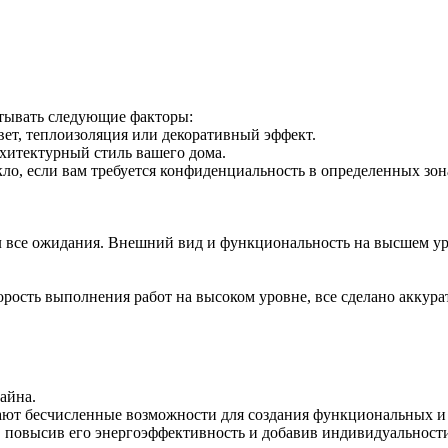
итывать следующие факторы:
ет, теплоизоляция или декоративный эффект.
рхитектурный стиль вашего дома.
ло, если вам требуется конфиденциальность в определенных зон
ел все ожидания. Внешний вид и функциональность на высшем ур
орость выполнения работ на высоком уровне, все сделано аккура
айна.
ают бесчисленные возможности для создания функциональных и
м, повысив его энергоэффективность и добавив индивидуальност