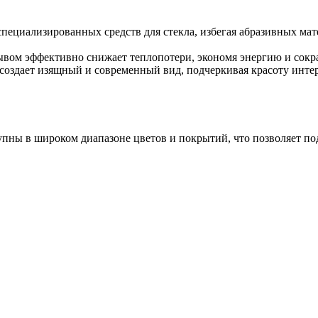
пециализированных средств для стекла, избегая абразивных мат
ом эффективно снижает теплопотери, экономя энергию и сокра
здает изящный и современный вид, подчеркивая красоту интерь
ны в широком диапазоне цветов и покрытий, что позволяет под