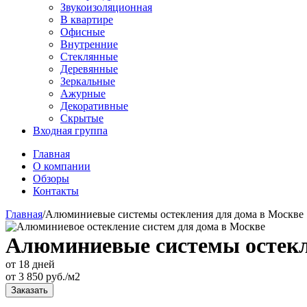
Звукоизоляционная
В квартире
Офисные
Внутренние
Стеклянные
Деревянные
Зеркальные
Ажурные
Декоративные
Скрытые
Входная группа
Главная
О компании
Обзоры
Контакты
Главная
/
Алюминиевые системы остекления для дома в Москве
Алюминиевые системы остекл
от 18 дней
от
3 850
руб./м2
Заказать