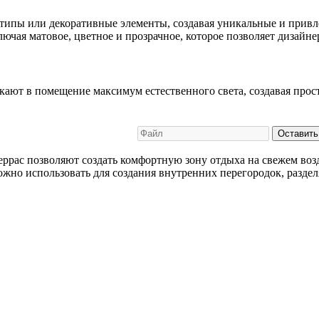
типы или декоративные элементы, создавая уникальные и привл
чая матовое, цветное и прозрачное, которое позволяет дизайне
ают в помещение максимум естественного света, создавая прост
Оставить
еррас позволяют создать комфортную зону отдыха на свежем воз
о использовать для создания внутренних перегородок, разделя