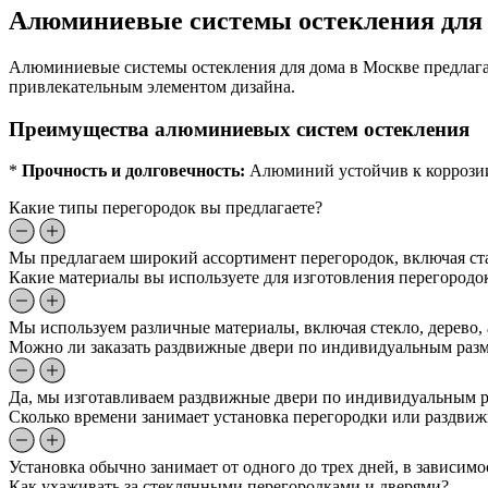
Алюминиевые системы остекления для 
Алюминиевые системы остекления для дома в Москве предлагаю
привлекательным элементом дизайна.
Преимущества алюминиевых систем остекления
*
Прочность и долговечность:
Алюминий устойчив к коррозии
Какие типы перегородок вы предлагаете?
Мы предлагаем широкий ассортимент перегородок, включая ст
Какие материалы вы используете для изготовления перегородо
Мы используем различные материалы, включая стекло, дерево,
Можно ли заказать раздвижные двери по индивидуальным раз
Да, мы изготавливаем раздвижные двери по индивидуальным ра
Сколько времени занимает установка перегородки или раздви
Установка обычно занимает от одного до трех дней, в зависим
Как ухаживать за стеклянными перегородками и дверями?