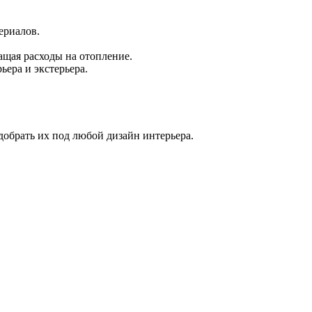
ериалов.
щая расходы на отопление.
ера и экстерьера.
обрать их под любой дизайн интерьера.