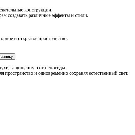
екательные конструкции.
рам создавать различные эффекты и стили.
орное и открытое пространство.
 заявку
духе, защищенную от непогоды.
я пространство и одновременно сохраняя естественный свет.