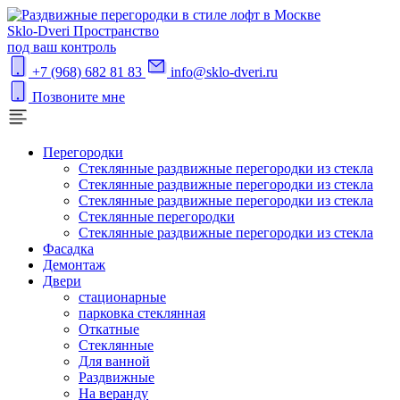
S
klo-Dveri
Пространство
под ваш контроль
+7 (968) 682 81 83
info@sklo-dveri.ru
Позвоните мне
Перегородки
Стеклянные раздвижные перегородки из стекла
Стеклянные раздвижные перегородки из стекла
Стеклянные раздвижные перегородки из стекла
Стеклянные перегородки
Стеклянные раздвижные перегородки из стекла
Фасадка
Демонтаж
Двери
стационарные
парковка стеклянная
Откатные
Стеклянные
Для ванной
Раздвижные
На веранду