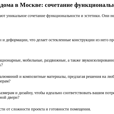
дома в Москве: сочетание функциональн
т уникальное сочетание функциональности и эстетики. Они не 
 и деформации, что делает остекленные конструкции из него п
ационарные, мобильные, раздвижные, а также звукоизолированн
к?
 алюминий и композитные материалы, предлагая решения на люб
мерам?
змерам и дизайну, чтобы идеально соответствовать вашим потре
жной двери?
ости от сложности проекта и готовности помещения.