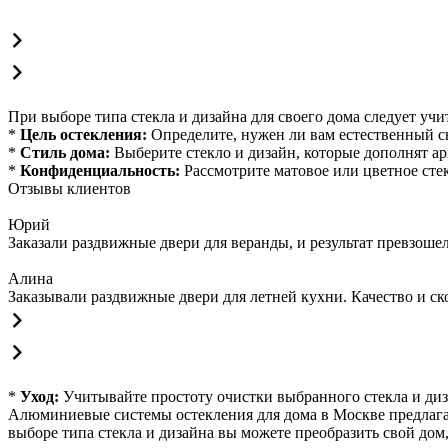
При выборе типа стекла и дизайна для своего дома следует уч
*
Цель остекления:
Определите, нужен ли вам естественный св
*
Стиль дома:
Выберите стекло и дизайн, которые дополнят а
*
Конфиденциальность:
Рассмотрите матовое или цветное стек
Отзывы клиентов
Юрий
Заказали раздвижные двери для веранды, и результат превзош
Алина
Заказывали раздвижные двери для летней кухни. Качество и ск
*
Уход:
Учитывайте простоту очистки выбранного стекла и диз
Алюминиевые системы остекления для дома в Москве предлаг
выборе типа стекла и дизайна вы можете преобразить свой до